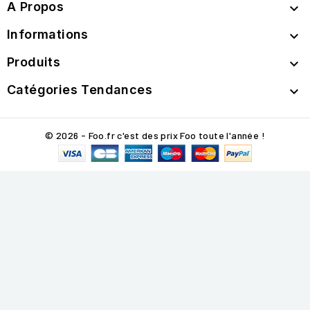
A Propos

Informations

Produits

Catégories Tendances

© 2026 - Foo.fr c'est des prix Foo toute l'année !