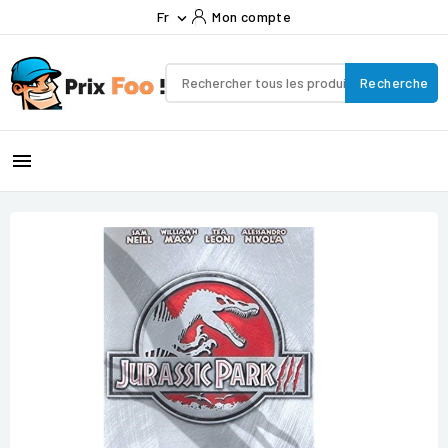
Fr
Mon compte

Recherche
