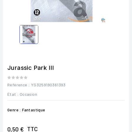
Jurassic Park III
Référence
: YS3259190361393
État :
Occasion
Genre : Fantastique
TTC
0,50 €