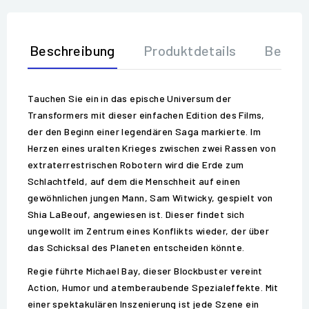
Beschreibung
Produktdetails
Bewer
Tauchen Sie ein in das epische Universum der
Transformers mit dieser einfachen Edition des Films,
der den Beginn einer legendären Saga markierte. Im
Herzen eines uralten Krieges zwischen zwei Rassen von
extraterrestrischen Robotern wird die Erde zum
Schlachtfeld, auf dem die Menschheit auf einen
gewöhnlichen jungen Mann, Sam Witwicky, gespielt von
Shia LaBeouf, angewiesen ist. Dieser findet sich
ungewollt im Zentrum eines Konflikts wieder, der über
das Schicksal des Planeten entscheiden könnte.
Regie führte Michael Bay, dieser Blockbuster vereint
Action, Humor und atemberaubende Spezialeffekte. Mit
einer spektakulären Inszenierung ist jede Szene ein