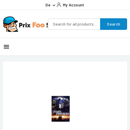
De
My Account

Search
