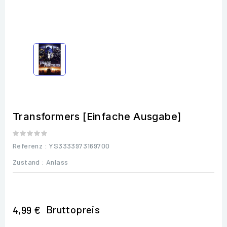
Transformers [Einfache Ausgabe]
Referenz
: YS3333973169700
Zustand :
Anlass
Bruttopreis
4,99 €