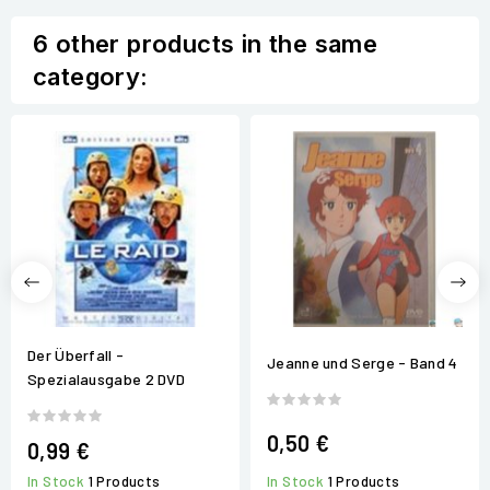
6 other products in the same
category:
Der Überfall -
Jeanne und Serge - Band 4
Spezialausgabe 2 DVD
0,50 €
0,99 €
In Stock
1 Products
In Stock
1 Products