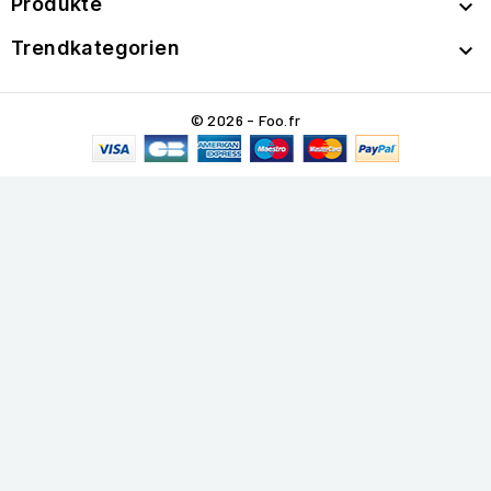
Produkte

Trendkategorien

© 2026 - Foo.fr