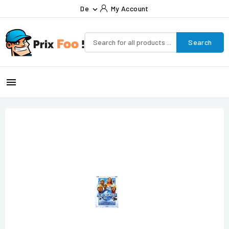
De
My Account

Search
