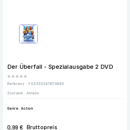
Der Überfall - Spezialausgabe 2 DVD
Referenz
: YS3333297870863
Zustand :
Anlass
Genre: Action
Bruttopreis
0,99 €