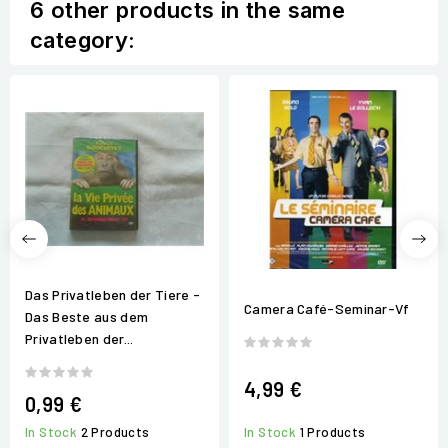
6 other products in the same
category:
Das Privatleben der Tiere -
Camera Café-Seminar-Vf
Das Beste aus dem
Privatleben der...
4,99 €
0,99 €
In Stock
2 Products
In Stock
1 Products