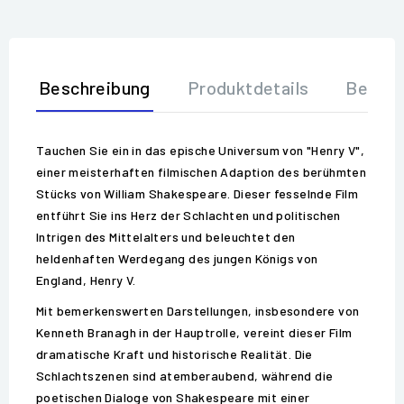
Beschreibung
Produktdetails
Bewer
Tauchen Sie ein in das epische Universum von "Henry V",
einer meisterhaften filmischen Adaption des berühmten
Stücks von William Shakespeare. Dieser fesselnde Film
entführt Sie ins Herz der Schlachten und politischen
Intrigen des Mittelalters und beleuchtet den
heldenhaften Werdegang des jungen Königs von
England, Henry V.
Mit bemerkenswerten Darstellungen, insbesondere von
Kenneth Branagh in der Hauptrolle, vereint dieser Film
dramatische Kraft und historische Realität. Die
Schlachtszenen sind atemberaubend, während die
poetischen Dialoge von Shakespeare mit einer