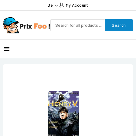
De
My Account

Search
