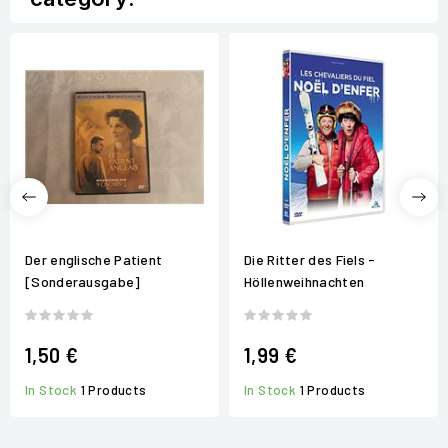
Der englische Patient
Die Ritter des Fiels -
[Sonderausgabe]
Höllenweihnachten
1,50 €
1,99 €
In Stock
1 Products
In Stock
1 Products