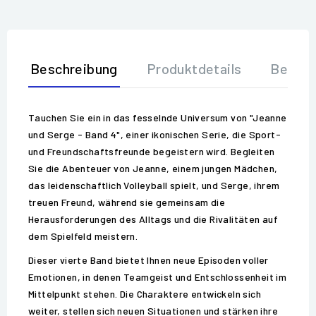
Beschreibung
Produktdetails
Bewer
Tauchen Sie ein in das fesselnde Universum von "Jeanne
und Serge - Band 4", einer ikonischen Serie, die Sport-
und Freundschaftsfreunde begeistern wird. Begleiten
Sie die Abenteuer von Jeanne, einem jungen Mädchen,
das leidenschaftlich Volleyball spielt, und Serge, ihrem
treuen Freund, während sie gemeinsam die
Herausforderungen des Alltags und die Rivalitäten auf
dem Spielfeld meistern.
Dieser vierte Band bietet Ihnen neue Episoden voller
Emotionen, in denen Teamgeist und Entschlossenheit im
Mittelpunkt stehen. Die Charaktere entwickeln sich
weiter, stellen sich neuen Situationen und stärken ihre