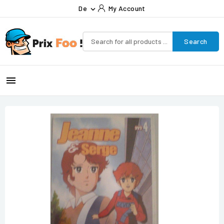
De
My Account

Search
