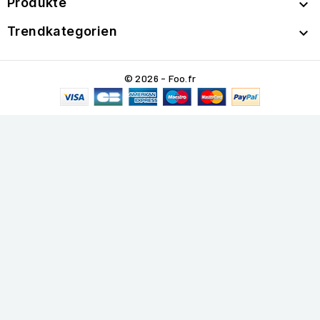
Produkte

Trendkategorien

© 2026 - Foo.fr