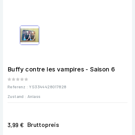
Buffy contre les vampires - Saison 6
Referenz
: YS3344428017828
Zustand :
Anlass
Bruttopreis
3,99 €