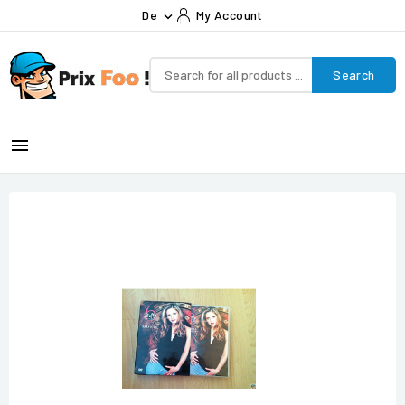
De
My Account

Search
