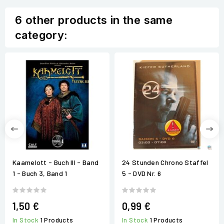
6 other products in the same
category:
Kaamelott - Buch III - Band
24 Stunden Chrono Staffel
1 - Buch 3, Band 1
5 - DVD Nr. 6
1,50 €
0,99 €
In Stock
1 Products
In Stock
1 Products