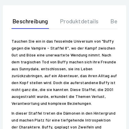
Beschreibung
Produktdetails
Bewer
Tauchen Sie ein in das fesselnde Universum von "Buffy
gegen die Vampire - Staffel 6", wo der Kampf zwischen
Gut und Böse eine unerwartete Wendung nimmt. Nach
dem tragischen Tod von Buffy machen sich ihre Freunde
aus Sunnydale, entschlossen, sie ins Leben
zurückzubringen, auf ein Abenteuer, das ihren Alltag auf
den Kopf stellen wird. Doch die auferstandene Buffy ist
nicht ganz die, die sie kannten. Diese Staffel, die 2001
ausgestrahlt wurde, erkundet die Themen Verlust,
Verantwortung und komplexe Beziehungen.
In dieser Staffel treten die Dämonen in den Hintergrund
und machen Platz für eine tiefgehende Introspektion
der Charaktere. Buffy, geplagt von Zweifeln und