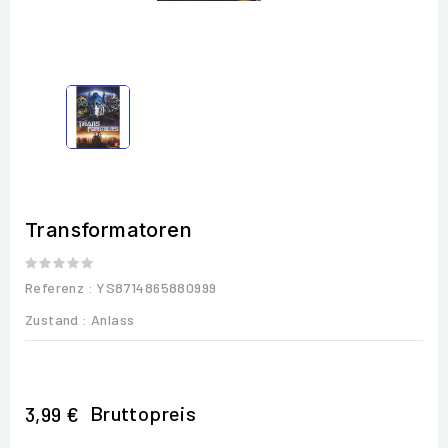
Transformatoren
Referenz
: YS8714865880999
Zustand :
Anlass
Bruttopreis
3,99 €