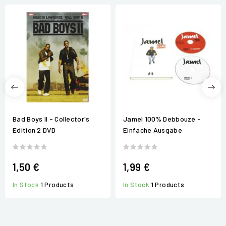
Bad Boys II - Collector's
Jamel 100% Debbouze -
Edition 2 DVD
Einfache Ausgabe
1,50 €
1,99 €
In Stock
1 Products
In Stock
1 Products