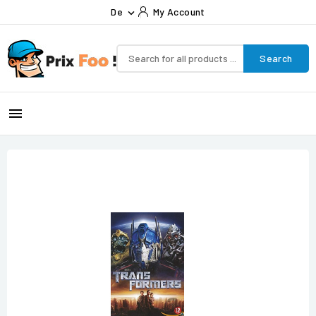
De
My Account

Search
