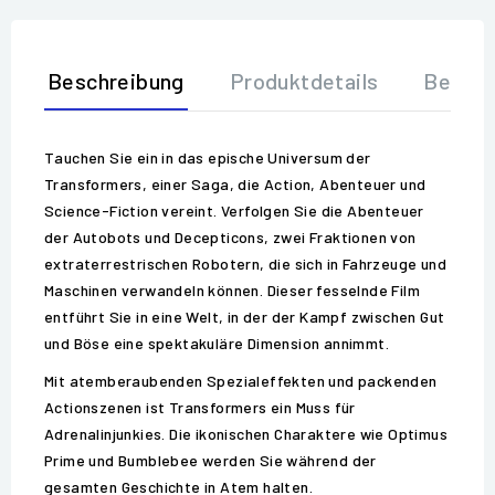
Beschreibung
Produktdetails
Bewer
Tauchen Sie ein in das epische Universum der
Transformers, einer Saga, die Action, Abenteuer und
Science-Fiction vereint. Verfolgen Sie die Abenteuer
der Autobots und Decepticons, zwei Fraktionen von
extraterrestrischen Robotern, die sich in Fahrzeuge und
Maschinen verwandeln können. Dieser fesselnde Film
entführt Sie in eine Welt, in der der Kampf zwischen Gut
und Böse eine spektakuläre Dimension annimmt.
Mit atemberaubenden Spezialeffekten und packenden
Actionszenen ist Transformers ein Muss für
Adrenalinjunkies. Die ikonischen Charaktere wie Optimus
Prime und Bumblebee werden Sie während der
gesamten Geschichte in Atem halten.