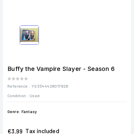
Buffy the Vampire Slayer - Season 6
Reference
: YS3344428017828
Condition :
Used
Genre: Fantasy
Tax included
€3.99