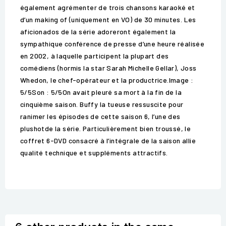
également agrémenter de trois chansons karaoké et
d’un making of (uniquement en VO) de 30 minutes. Les
aficionados de la série adoreront également la
sympathique conférence de presse d’une heure réalisée
en 2002, à laquelle participent la plupart des
comédiens (hormis la star Sarah Michelle Gellar), Joss
Whedon, le chef-opérateur et la productrice.Image :
5/5Son : 5/5On avait pleuré sa mort à la fin de la
cinquième saison. Buffy la tueuse ressuscite pour
ranimer les épisodes de cette saison 6, l’une des
plushotde la série. Particulièrement bien troussé, le
coffret 6-DVD consacré à l’intégrale de la saison allie
qualité technique et suppléments attractifs.