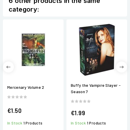
6 other products in the same
category:
Buffy the Vampire Slayer -
Mercenary Volume 2
Season 7
€1.50
€1.99
In Stock
1 Products
In Stock
1 Products