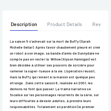
Description
Product Details
Review
La saison 5 s’achevait sur la mort de Buffy (Sarah
Michelle Gellar). Après l’avoir chaudement pleuré et créé
un robot à son image, sa bande d’amis de Sunnydale ne
compte pas en rester là. Willow (Alyson Hannigan) est
bien décidée à utiliser ses pouvoirs de sorcière pour
ramener la super-tueuse à la vie. L’opération réussit,
mais la Buffy qui revient à la maison est quelque peu
étrange…Dans cette saison 6, réalisée en 2001, les
démons ne font que passer. La trame narrative se
focalise sur les personnages récurrents de la série, sur
leurs difficultés à devenir adultes, à prendre leurs
responsabilités. Totalement en perdition (le premier