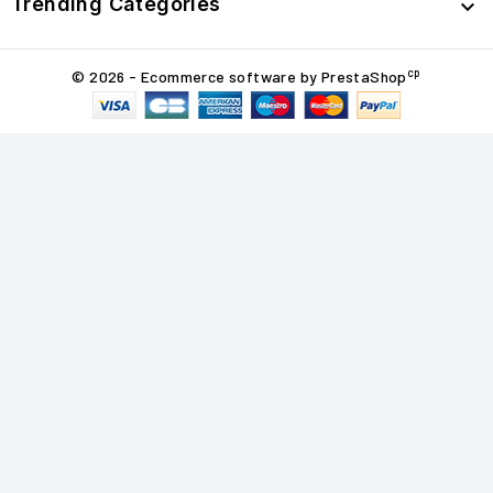
Trending Categories

cp
© 2026 - Ecommerce software by PrestaShop