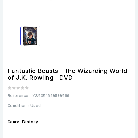
Fantastic Beasts - The Wizarding World
of J.K. Rowling - DVD
Reference
: YS5051889599586
Condition :
Used
Genre: Fantasy