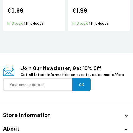
€0.99
€1.99
In Stock
1 Products
In Stock
1 Products
Join Our Newsletter, Get 10% Off
Get all latest information on events, sales and offers
Store Information

About
