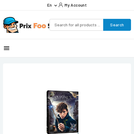
En
My Account

Search
