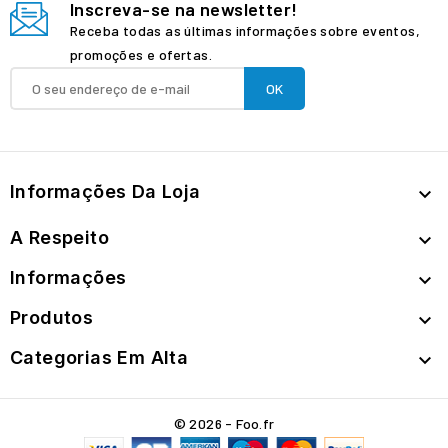
Inscreva-se na newsletter!
Receba todas as últimas informações sobre eventos,
promoções e ofertas.
Informações Da Loja

A Respeito

Informações

Produtos

Categorias Em Alta

© 2026 - Foo.fr