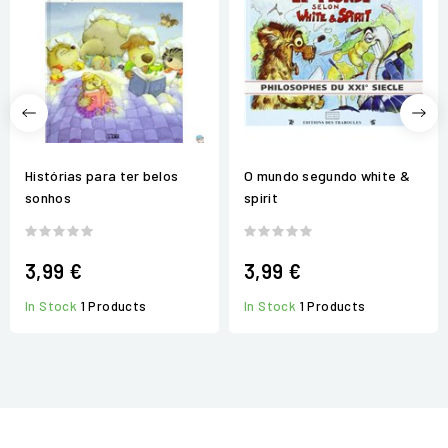
Histórias para ter belos
O mundo segundo white &
sonhos
spirit
3,99 €
3,99 €
In Stock
1 Products
In Stock
1 Products