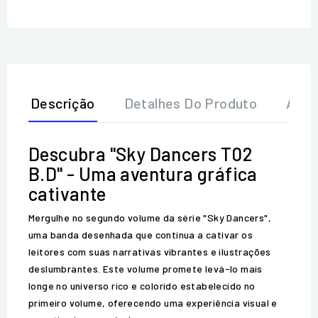
Descrição
Detalhes Do Produto
Aval
Descubra "Sky Dancers T02
B.D" - Uma aventura gráfica
cativante
Mergulhe no segundo volume da série "Sky Dancers",
uma banda desenhada que continua a cativar os
leitores com suas narrativas vibrantes e ilustrações
deslumbrantes. Este volume promete levá-lo mais
longe no universo rico e colorido estabelecido no
primeiro volume, oferecendo uma experiência visual e