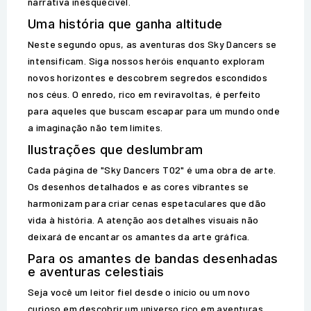
narrativa inesquecível.
Uma história que ganha altitude
Neste segundo opus, as aventuras dos Sky Dancers se
intensificam. Siga nossos heróis enquanto exploram
novos horizontes e descobrem segredos escondidos
nos céus. O enredo, rico em reviravoltas, é perfeito
para aqueles que buscam escapar para um mundo onde
a imaginação não tem limites.
Ilustrações que deslumbram
Cada página de "Sky Dancers T02" é uma obra de arte.
Os desenhos detalhados e as cores vibrantes se
harmonizam para criar cenas espetaculares que dão
vida à história. A atenção aos detalhes visuais não
deixará de encantar os amantes da arte gráfica.
Para os amantes de bandas desenhadas
e aventuras celestiais
Seja você um leitor fiel desde o início ou um novo
curioso em descobrir um universo rico em aventuras,