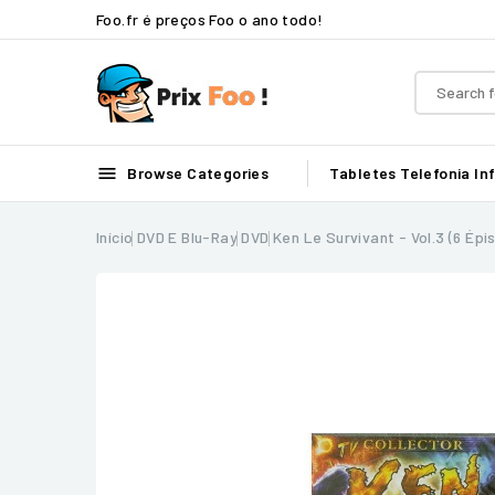
Foo.fr é preços Foo o ano todo!

Browse Categories
Tabletes
Telefonia
In
Início
DVD E Blu-Ray
DVD
Ken Le Survivant - Vol.3 (6 Épi