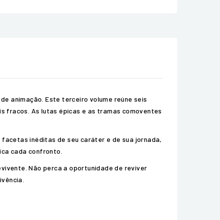
s de animação. Este terceiro volume reúne seis
is fracos. As lutas épicas e as tramas comoventes
facetas inéditas de seu caráter e de sua jornada,
ica cada confronto.
evivente. Não perca a oportunidade de reviver
ivência.