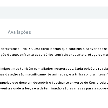
Avaliações
obrevivente - Vol.3", uma série icônica que continua a cativar os fã
ação de aço, enfrenta adversários temíveis enquanto protege os ma
imigos, mas também com aliados inesperados. Cada episódio revela 
nas de ação são magnificamente animadas, e a trilha sonora intensif
 aqueles que desejam descobrir o fascinante universo de Ken, o sobr
ntura onde a força e a determinação são as chaves para a sobrev