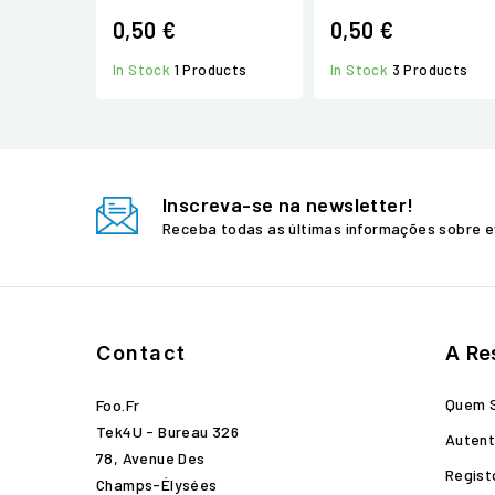
0,50 €
0,50 €
In Stock
1 Products
In Stock
3 Products
Inscreva-se na newsletter!
Receba todas as últimas informações sobre e
Contact
A Re
Quem 
Foo.fr
Tek4U - Bureau 326
Autent
78, Avenue Des
Regist
Champs-Élysées