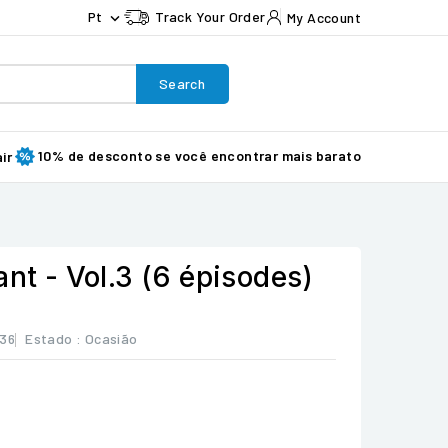
Pt
Track Your Order
My Account

Search
10% de desconto se você encontrar mais barato
ir
ant - Vol.3 (6 épisodes)
836
Estado :
Ocasião