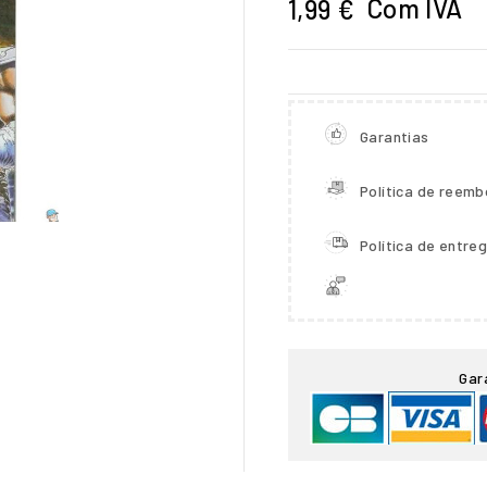
Com IVA
1,99 €
Garantias
Política de reemb
Política de entre

Gar