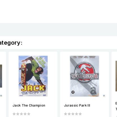
ategory:
Jack The Champion
Jurassic Park III