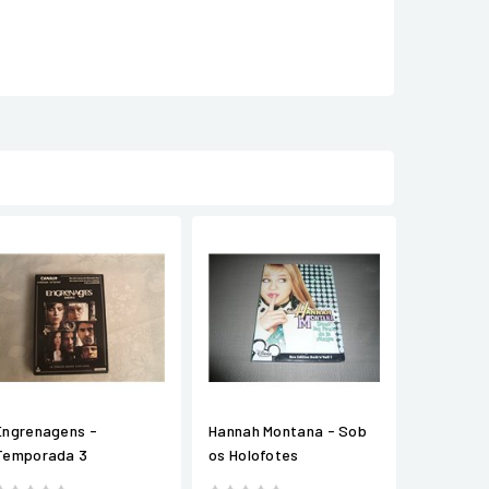
Engrenagens -
Hannah Montana - Sob
Temporada 3
os Holofotes