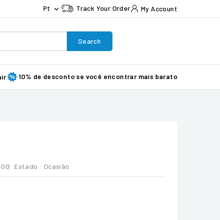
Pt
Track Your Order
My Account

Search
10% de desconto se você encontrar mais barato
ir
400
Estado :
Ocasião