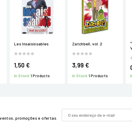
Les Insaisissables
Zatchbell, vol. 2
1,50 €
3,99 €
In Stock
1 Products
In Stock
1 Products
ventos, promoções e ofertas.