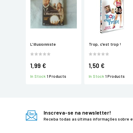
L'illusionniste
Trop, c'est trop !
1,99 €
1,50 €
In Stock
1 Products
In Stock
1 Products
Inscreva-se na newsletter!
Receba todas as últimas informações sobre e