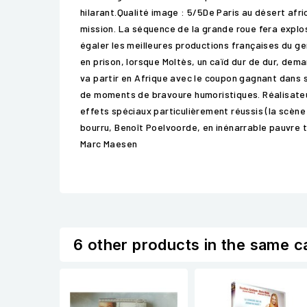
hilarant.Qualité image : 5/5De Paris au désert afr
mission. La séquence de la grande roue fera explos
égaler les meilleures productions françaises du 
en prison, lorsque Moltès, un caïd dur de dur, dem
va partir en Afrique avec le coupon gagnant dans 
de moments de bravoure humoristiques. Réalisateur
effets spéciaux particulièrement réussis (la scène 
bourru, Benoît Poelvoorde, en inénarrable pauvre 
Marc Maesen
6 other products in the same c