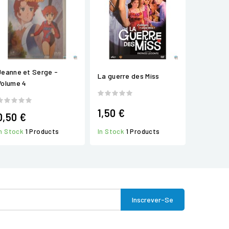
Jeanne et Serge -
La guerre des Miss
Volume 4
1,50 €
0,50 €
In Stock
1 Products
In Stock
1 Products