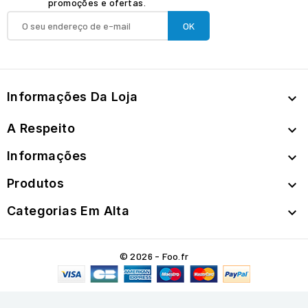
promoções e ofertas.
Informações Da Loja

A Respeito

Informações

Produtos

Categorias Em Alta

© 2026 - Foo.fr