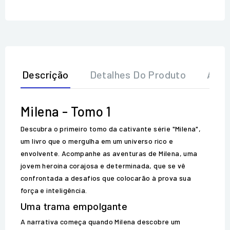
Descrição
Detalhes Do Produto
Aval
Milena - Tomo 1
Descubra o primeiro tomo da cativante série "Milena",
um livro que o mergulha em um universo rico e
envolvente. Acompanhe as aventuras de Milena, uma
jovem heroína corajosa e determinada, que se vê
confrontada a desafios que colocarão à prova sua
força e inteligência.
Uma trama empolgante
A narrativa começa quando Milena descobre um