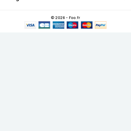
© 2026 - Foo.fr