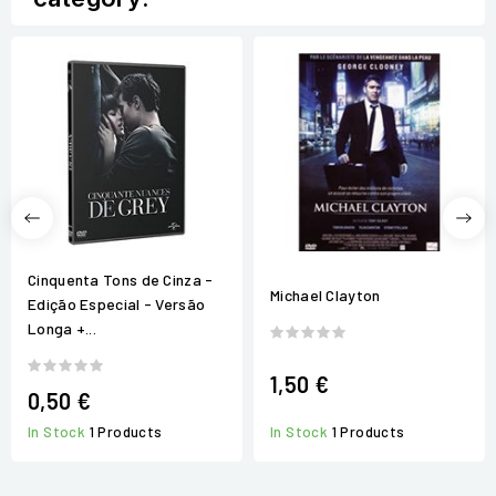
Cinquenta Tons de Cinza -
Michael Clayton
Edição Especial - Versão
Longa +...
1,50 €
0,50 €
In Stock
1 Products
In Stock
1 Products