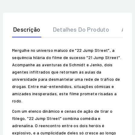
Descrição
Detalhes Do Produto
Aval
Mergulhe no universo maluco de "22 Jump Street", a
sequência hilária do filme de sucesso "21 Jump Street".
Acompanhe as aventuras de Schmidt e Jenko, dois
agentes infiltrados que retornam às aulas da
universidade para desmantelar uma rede de tráfico de
drogas. Entre mal-entendidos, situações cômicas e
amizades inesperadas, este filme promete risadas a
rodo.
Com um elenco dinâmico e cenas de ação de tirar o
fôlego, "22 Jump Street" combina comédia e
adrenalina. O reencontro entre os dois heróis é
explosivo, e a cumplicidade deles só cresce ao longo