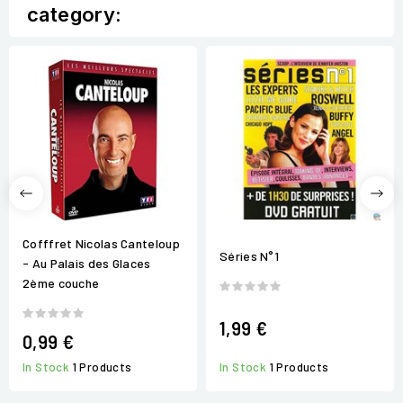
category:
Cofffret Nicolas Canteloup
Séries N°1
- Au Palais des Glaces
2ème couche
1,99 €
0,99 €
In Stock
1 Products
In Stock
1 Products