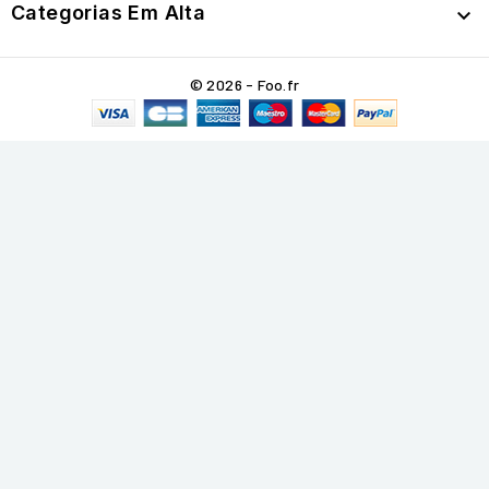
Categorias Em Alta

© 2026 - Foo.fr