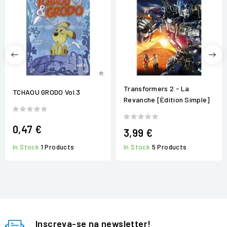
Transformers 2 - La
TCHAOU GRODO Vol.3
Revanche [Édition Simple]
0,47 €
3,99 €
In Stock
1 Products
In Stock
5 Products
Inscreva-se na newsletter!