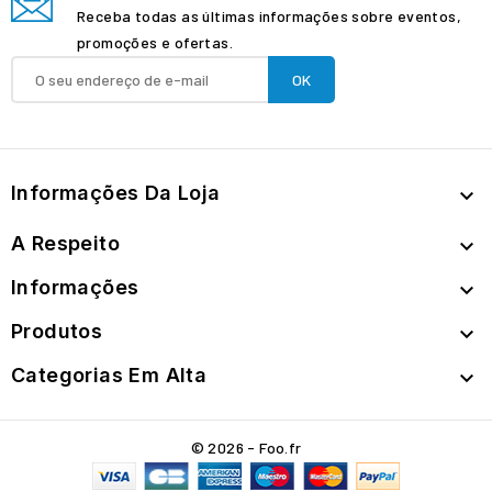
Receba todas as últimas informações sobre eventos,
promoções e ofertas.
Informações Da Loja

A Respeito

Informações

Produtos

Categorias Em Alta

© 2026 - Foo.fr