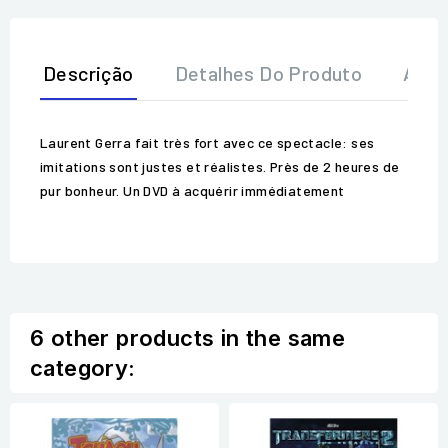
Descrição
Detalhes Do Produto
Aval
Laurent Gerra fait très fort avec ce spectacle: ses
imitations sont justes et réalistes. Près de 2 heures de
pur bonheur. Un DVD à acquérir immédiatement
6 other products in the same
category: