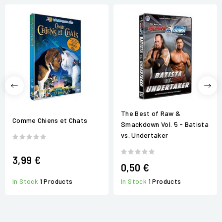
The Best of Raw &
Comme Chiens et Chats
Smackdown Vol. 5 - Batista
vs. Undertaker
3,99 €
0,50 €
In Stock
1 Products
In Stock
1 Products