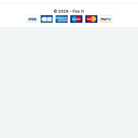
© 2026 - Foo.fr