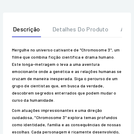
Descrição
Detalhes Do Produto
Aval
Mergulhe no universo cativante de "Chromosome 3", um
filme que combina ficção científica e drama humano.
Este longa-metragem o leva a uma aventura
emocionante onde a genética e as relações humanas se
cruzam de maneira inesperada. Siga o percurso de um
grupo de cientistas que, em busca da verdade,
descobrem segredos enterrados que podem mudar o
curso da humanidade.
Com atuações impressionantes e uma direção
cuidadosa, "Chromosome 3" explora temas profundos
como identidade, família e as consequências de nossas
escolhas. Cada personagem é ricamente desenvolvido,