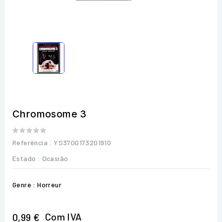
Chromosome 3
Referência
: YS3700173201910
Estado :
Ocasião
Genre : Horreur
Com IVA
0,99 €