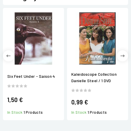
Kaleidoscope Collection
Six Feet Under - Saison 4
Danielle Steel / 1 DVD
1,50 €
0,99 €
In Stock
1 Products
In Stock
1 Products