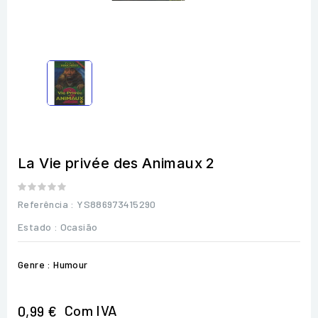
La Vie privée des Animaux 2
Referência
: YS886973415290
Estado :
Ocasião
Genre : Humour
Com IVA
0,99 €