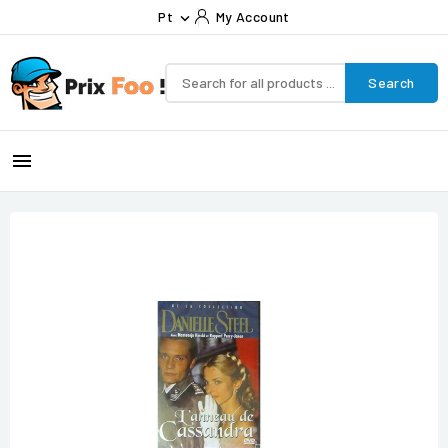
Pt
My Account

Search
