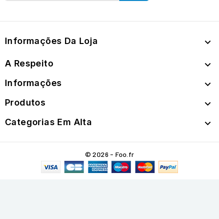
Informações Da Loja

A Respeito

Informações

Produtos

Categorias Em Alta

© 2026 - Foo.fr