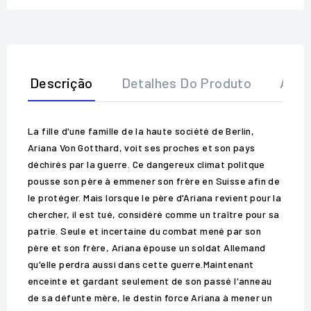
Descrição
Detalhes Do Produto
Aval
La fille d'une famille de la haute société de Berlin,
Ariana Von Gotthard, voit ses proches et son pays
déchirés par la guerre. Ce dangereux climat politque
pousse son père à emmener son frère en Suisse afin de
le protéger. Mais lorsque le père d'Ariana revient pour la
chercher, il est tué, considéré comme un traître pour sa
patrie. Seule et incertaine du combat mené par son
père et son frère, Ariana épouse un soldat Allemand
qu'elle perdra aussi dans cette guerre.Maintenant
enceinte et gardant seulement de son passé l'anneau
de sa défunte mère, le destin force Ariana à mener un