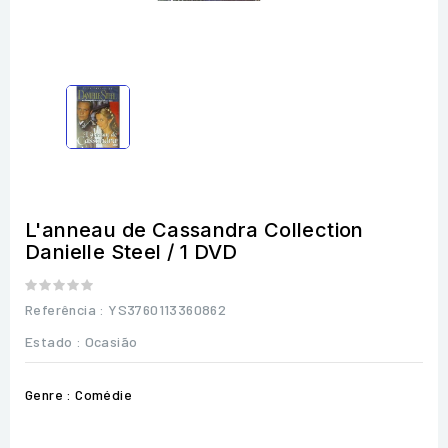
L'anneau de Cassandra Collection
Danielle Steel / 1 DVD
Referência
: YS3760113360862
Estado :
Ocasião
Genre : Comédie