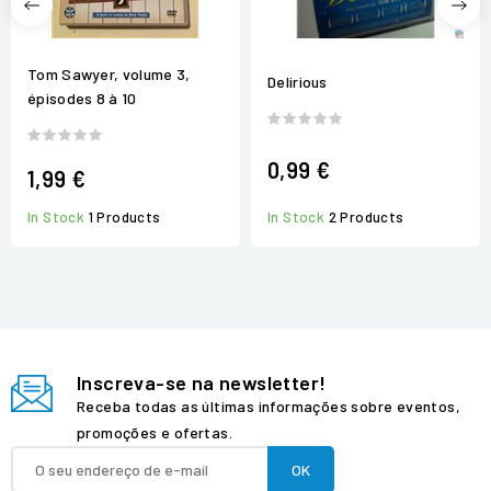
Tom Sawyer, volume 3,
Delirious
épisodes 8 à 10
0,99 €
1,99 €
In Stock
1 Products
In Stock
2 Products
Inscreva-se na newsletter!
Receba todas as últimas informações sobre eventos,
promoções e ofertas.