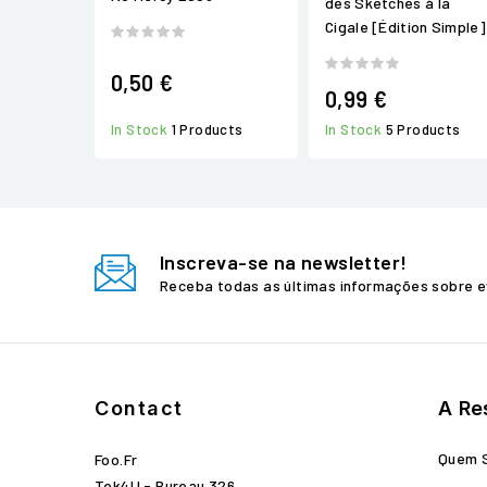
des Sketches à la
Cigale [Édition Simple]
0,50 €
0,99 €
In Stock
5 Products
In Stock
1 Products
Inscreva-se na newsletter!
Receba todas as últimas informações sobre e
Contact
A Re
Quem 
Foo.fr
Tek4U - Bureau 326