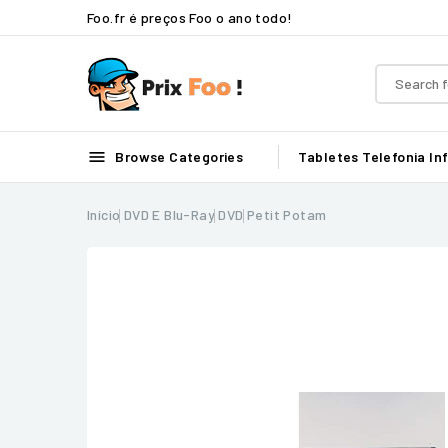
Foo.fr é preços Foo o ano todo!

Browse Categories
Tabletes
Telefonia
In
Início
DVD E Blu-Ray
DVD
Petit Potam