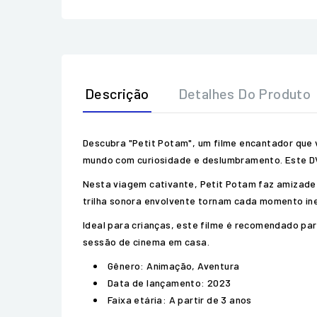
Descrição
Detalhes Do Produto
Descubra "Petit Potam", um filme encantador que
mundo com curiosidade e deslumbramento. Este DVD 
Nesta viagem cativante, Petit Potam faz amizade 
trilha sonora envolvente tornam cada momento ine
Ideal para crianças, este filme é recomendado pa
sessão de cinema em casa.
Gênero: Animação, Aventura
Data de lançamento: 2023
Faixa etária: A partir de 3 anos