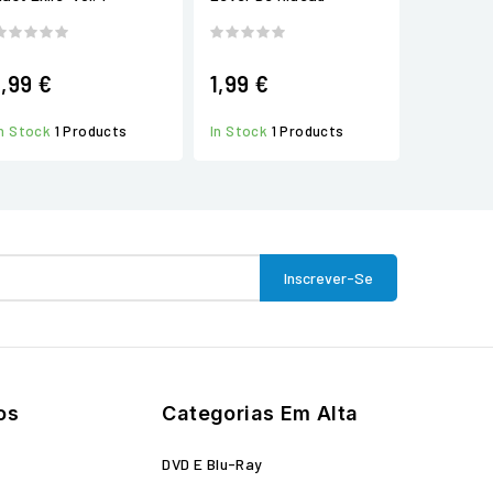
1,99 €
1,99 €
In Stock
1 Products
In Stock
1 Products
os
Categorias Em Alta
o
DVD E Blu-Ray