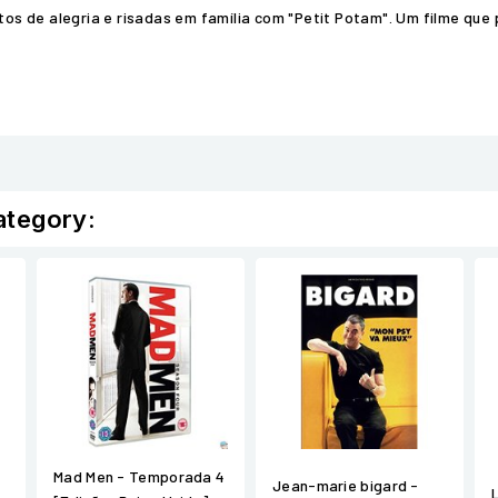
s de alegria e risadas em família com "Petit Potam". Um filme que
ategory:
Mad Men - Temporada 4
Jean-marie bigard -