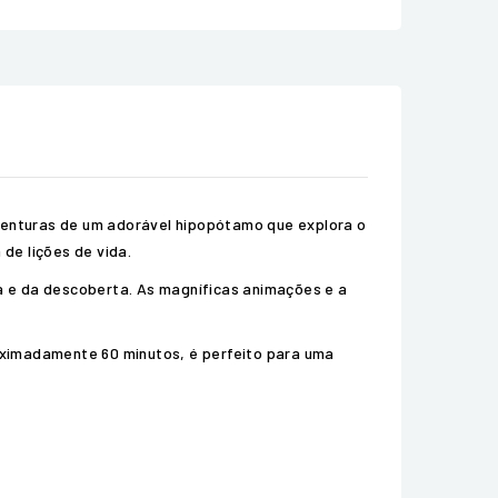
venturas de um adorável hipopótamo que explora o
de lições de vida.
a e da descoberta. As magníficas animações e a
oximadamente 60 minutos, é perfeito para uma