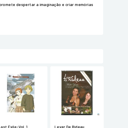
 promete despertar a imaginação e criar memórias
Last Exile-Vol. 1
Lever De Rideau