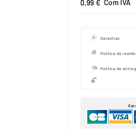
Com IVA
0,99 €
Garantias
Política de reemb
Política de entre

Gar