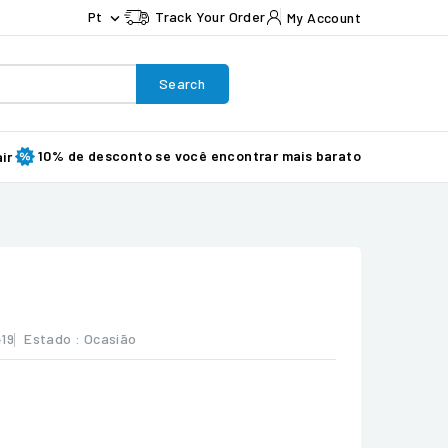
Pt
Track Your Order
My Account

Search
10% de desconto se você encontrar mais barato
ir
19
Estado :
Ocasião