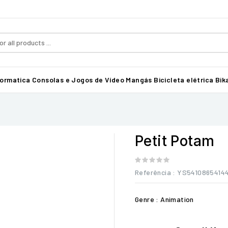
formatica
Consolas e Jogos de Vídeo
Mangás
Bicicleta elétrica Bika
Petit Potam
Referência
: YS54108654144
Genre : Animation