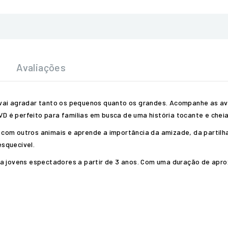
Avaliações
 vai agradar tanto os pequenos quanto os grandes. Acompanhe as a
é perfeito para famílias em busca de uma história tocante e cheia 
com outros animais e aprende a importância da amizade, da partilh
squecível.
ra jovens espectadores a partir de 3 anos. Com uma duração de apr