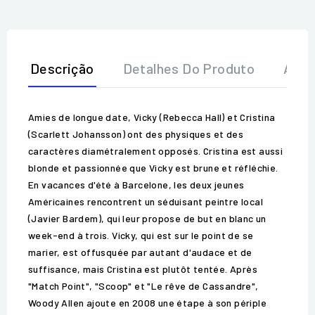
Descrição
Detalhes Do Produto
Aval
Amies de longue date, Vicky (Rebecca Hall) et Cristina
(Scarlett Johansson) ont des physiques et des
caractères diamétralement opposés. Cristina est aussi
blonde et passionnée que Vicky est brune et réfléchie.
En vacances d'été à Barcelone, les deux jeunes
Américaines rencontrent un séduisant peintre local
(Javier Bardem), qui leur propose de but en blanc un
week-end à trois. Vicky, qui est sur le point de se
marier, est offusquée par autant d'audace et de
suffisance, mais Cristina est plutôt tentée. Après
"Match Point", "Scoop" et "Le rêve de Cassandre",
Woody Allen ajoute en 2008 une étape à son périple