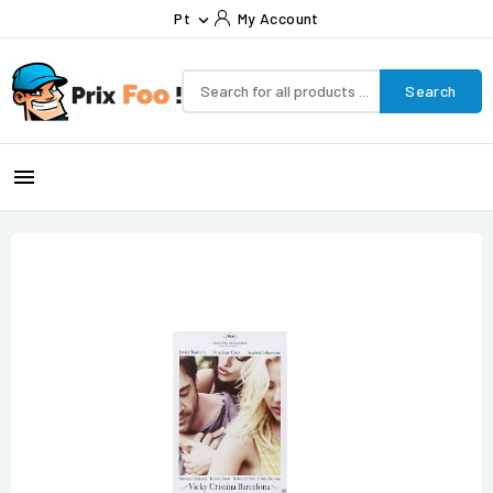
Pt
My Account

Search
