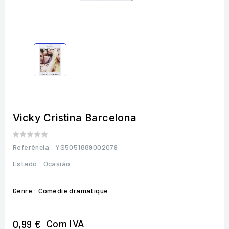
Vicky Cristina Barcelona
Referência
: YS5051889002079
Estado :
Ocasião
Genre : Comédie dramatique
Com IVA
0,99 €