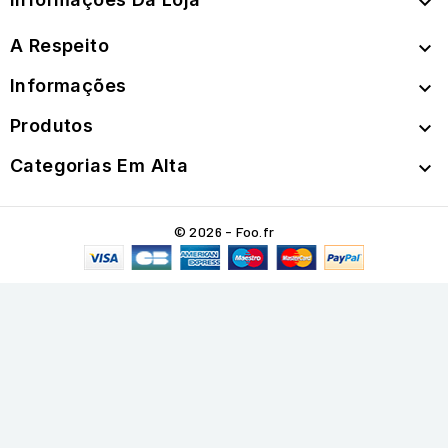

A Respeito

Informações

Produtos

Categorias Em Alta

© 2026 - Foo.fr