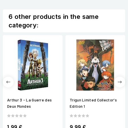
6 other products in the same
category:
Arthur 3 - La Guerre des
Trigun Limited Collector's
Deux Mondes
Edition 1
1,99 €
9,99 €