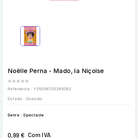
Noëlle Perna - Mado, la Niçoise
Referência
: YS5099720265092
Estado :
Ocasião
Genre : Spectacle
Com IVA
0,99 €