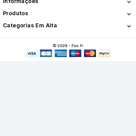
Informações

Produtos

Categorias Em Alta

© 2026 - Foo.fr