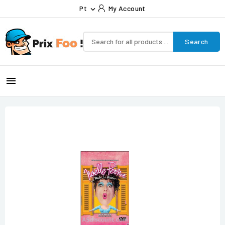
Pt
My Account

Search
