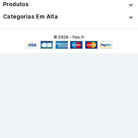
Produtos

Categorias Em Alta

© 2026 - Foo.fr