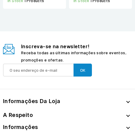
In Stock
1 Products
In Stock
1 Products
Inscreva-se na newsletter!
Receba todas as últimas informações sobre eventos,
promoções e ofertas.
Informações Da Loja

A Respeito

Informações
