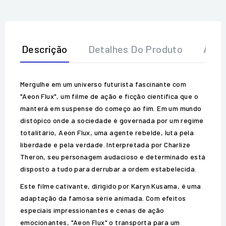
Descrição
Detalhes Do Produto
Aval
Mergulhe em um universo futurista fascinante com
"Aeon Flux", um filme de ação e ficção científica que o
manterá em suspense do começo ao fim. Em um mundo
distópico onde a sociedade é governada por um regime
totalitário, Aeon Flux, uma agente rebelde, luta pela
liberdade e pela verdade. Interpretada por Charlize
Theron, seu personagem audacioso e determinado está
disposto a tudo para derrubar a ordem estabelecida.
Este filme cativante, dirigido por Karyn Kusama, é uma
adaptação da famosa série animada. Com efeitos
especiais impressionantes e cenas de ação
emocionantes, "Aeon Flux" o transporta para um