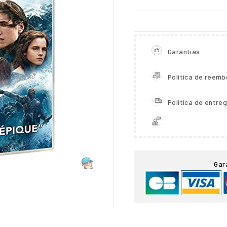
Garantias
Política de reemb
Política de entre

Gar