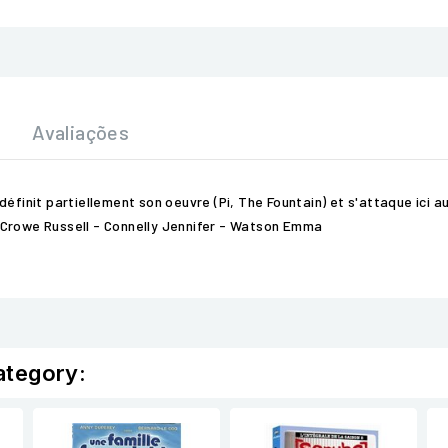
Avaliações
éfinit partiellement son oeuvre (Pi, The Fountain) et s'attaque ici a
 Crowe Russell - Connelly Jennifer - Watson Emma
ategory: