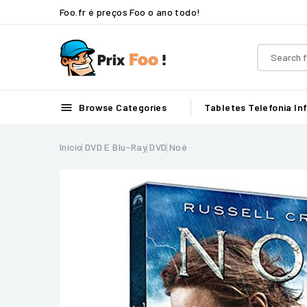
Foo.fr é preços Foo o ano todo!

Browse Categories
Tabletes
Telefonia
In
Início
DVD E Blu-Ray
DVD
Noé