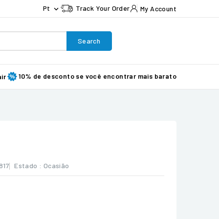
Pt
Track Your Order
My Account

Search
10% de desconto se você encontrar mais barato
ir
817
Estado :
Ocasião