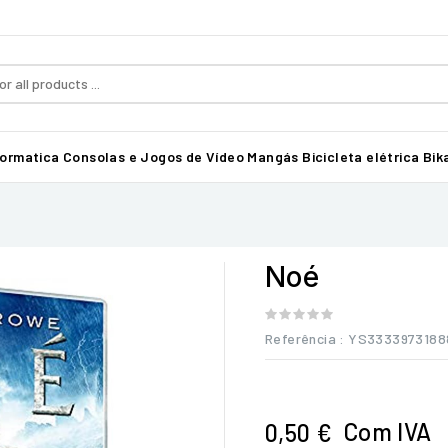
formatica
Consolas e Jogos de Vídeo
Mangás
Bicicleta elétrica Bika
Noé
Referência
: YS3333973188
Com IVA
0,50 €