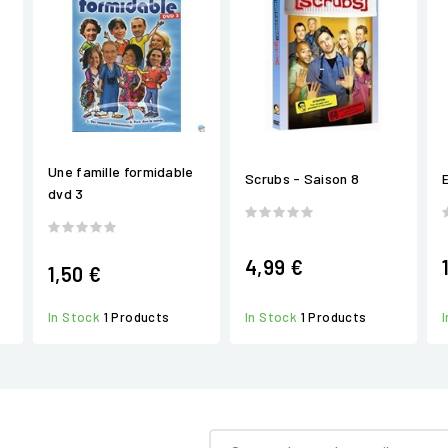
Une famille formidable
Scrubs - Saison 8
dvd 3
4,99 €
1,50 €
In Stock
1 Products
In Stock
1 Products