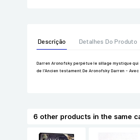
Descrição
Detalhes Do Produto
Darren Aronofsky perpétue le sillage mystique qui d
de l'Ancien testament.De Aronofsky Darren - Avec
6 other products in the same c