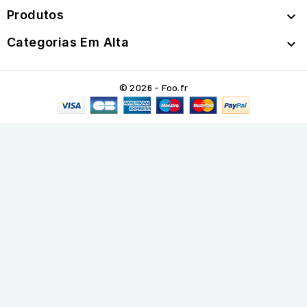
Produtos

Categorias Em Alta

© 2026 - Foo.fr