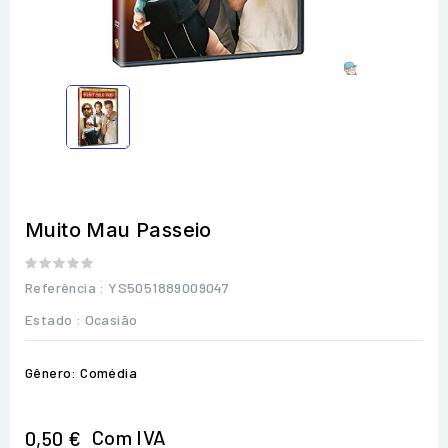
Muito Mau Passeio
Referência
: YS5051889009047
Estado :
Ocasião
Gênero: Comédia
Com IVA
0,50 €