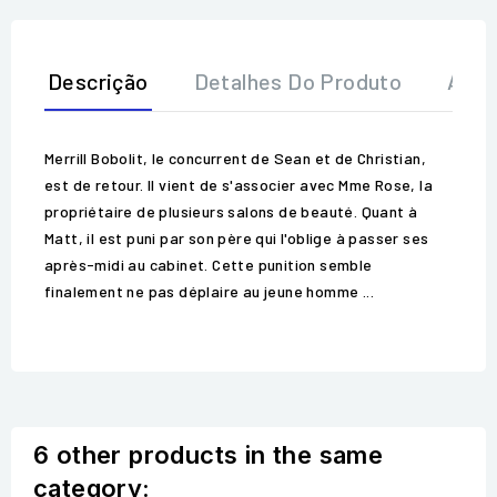
Descrição
Detalhes Do Produto
Aval
Merrill Bobolit, le concurrent de Sean et de Christian,
est de retour. Il vient de s'associer avec Mme Rose, la
propriétaire de plusieurs salons de beauté. Quant à
Matt, il est puni par son père qui l'oblige à passer ses
après-midi au cabinet. Cette punition semble
finalement ne pas déplaire au jeune homme ...
6 other products in the same
category: