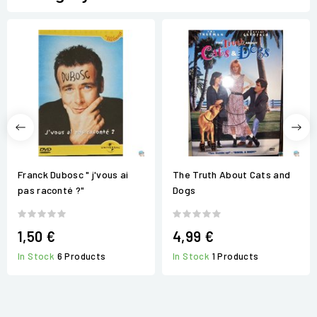
Franck Dubosc " j'vous ai
The Truth About Cats and
pas raconté ?"
Dogs
1,50 €
4,99 €
In Stock
6 Products
In Stock
1 Products