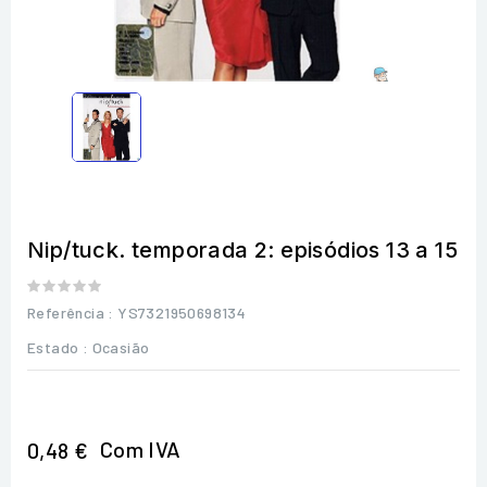
Nip/tuck. temporada 2: episódios 13 a 15
Referência
: YS7321950698134
Estado :
Ocasião
Com IVA
0,48 €