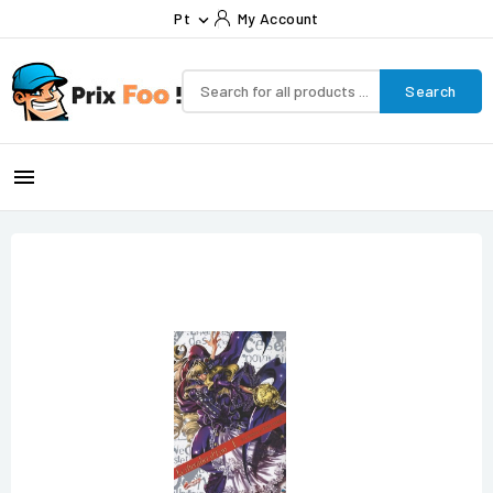
Pt
My Account

Search
