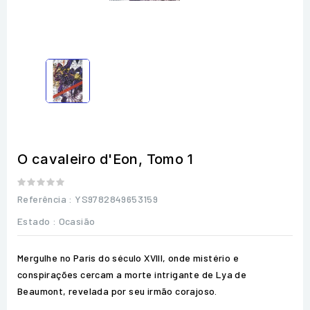
O cavaleiro d'Eon, Tomo 1
Referência
: YS9782849653159
Estado :
Ocasião
Mergulhe no Paris do século XVIII, onde mistério e
conspirações cercam a morte intrigante de Lya de
Beaumont, revelada por seu irmão corajoso.