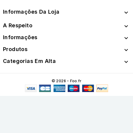
Informações Da Loja

A Respeito

Informações

Produtos

Categorias Em Alta

© 2026 - Foo.fr