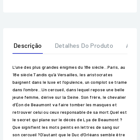
Descrição
Detalhes Do Produto
Aval
L’une des plus grandes énigmes du 18e siècle…Paris, au
18e siècle.Tandis qu’à Versailles, les aristocrates
baignent dans le luxe et l’opulence, un complot se trame
dans l’ombre…Un cercueil, dans lequel repose une belle
jeune femme, dérive sur la Seine. Son frère, le chevalier
d’Éon de Beaumont va faire tomber les masques et
retrouver celui ou ceux responsable de sa mort.Quel est
le secret qui plane sur le décès de Lya de Beaumont ?
Que signifient les mots peints en lettres de sang sur
son cercueil ?D’autant que le Duc d’Orléans semble être