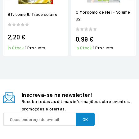
O Mordomo de Mei - Volume
BT, tome 6. Trace solaire
02
2,20 €
0,99 €
In Stock
1 Products
In Stock
1 Products
Inscreva-se na newsletter!
Receba todas as últimas informações sobre eventos,
promoções e ofertas.