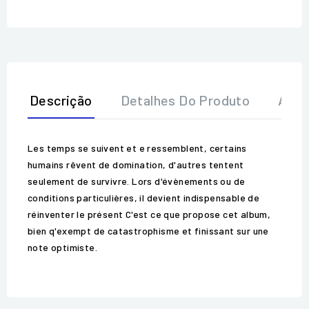
Descrição
Detalhes Do Produto
Aval
Les temps se suivent et e ressemblent, certains
humains rêvent de domination, d'autres tentent
seulement de survivre. Lors d'évènements ou de
conditions particulières, il devient indispensable de
réinventer le présent C'est ce que propose cet album,
bien q'exempt de catastrophisme et finissant sur une
note optimiste.