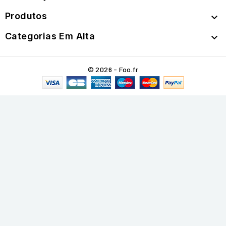
Produtos

Categorias Em Alta

© 2026 - Foo.fr