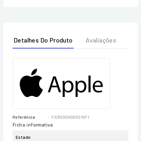
Detalhes Do Produto
Avaliações
Referência
: YS3000000021071
Ficha informativa
Estado