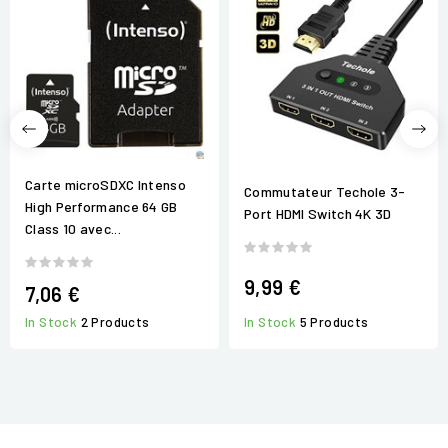
Carte microSDXC Intenso
Commutateur Techole 3-
High Performance 64 GB
Port HDMI Switch 4K 3D
Class 10 avec...
9,99 €
7,06 €
In Stock
5 Products
In Stock
2 Products