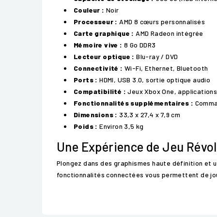
Couleur :
Noir
Processeur :
AMD 8 cœurs personnalisés
Carte graphique :
AMD Radeon intégrée
Mémoire vive :
8 Go DDR3
Lecteur optique :
Blu-ray / DVD
Connectivité :
Wi-Fi, Ethernet, Bluetooth
Ports :
HDMI, USB 3.0, sortie optique audio
Compatibilité :
Jeux Xbox One, applications
Fonctionnalités supplémentaires :
Comman
Dimensions :
33,3 x 27,4 x 7,9 cm
Poids :
Environ 3,5 kg
Une Expérience de Jeu Révol
Plongez dans des graphismes haute définition et u
fonctionnalités connectées vous permettent de joue