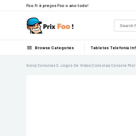
Foo.fr é preços Foo o ano todo!

Browse Categories
Tabletes
Telefonia
In
Início
Consolas E Jogos De Vídeo
Consolas
Console Mic