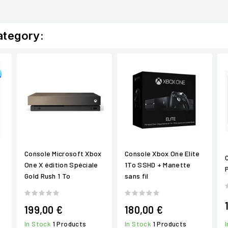
ategory:
Console Microsoft Xbox
Console Xbox One Elite
One X édition Spéciale
1To SSHD + Manette
Gold Rush 1 To
sans fil
199,00 €
180,00 €
In Stock
1 Products
In Stock
1 Products