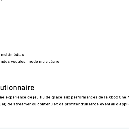
 multimédias
des vocales, mode multitâche
utionnaire
ne expérience de jeu fluide grâce aux performances de la Xbox One. 
r, de streamer du contenu et de profiter d’un large éventail d’applic