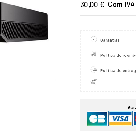
Com IVA
30,00 €
Garantias
Política de reemb
Política de entre

Gar