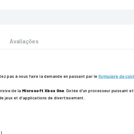
Avaliações
sitez pas à nous faire la demande en passant par le
formulaire de con
ersive de la
Microsoft Xbox One
. Dotée d'un processeur puissant e
e jeux et d'applications de divertissement.
)