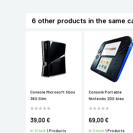
6 other products in the same c
Console Microsoft Xbox
Console Portable
360 Slim
Nintendo 2DS bleu
39,00 €
69,00 €
In Stock
1 Products
In Stock
1 Products