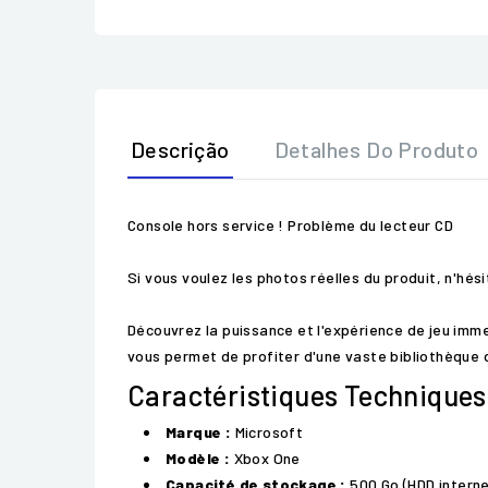
Descrição
Detalhes Do Produto
Console hors service ! Problème du lecteur CD
Si vous voulez les photos réelles du produit, n'hé
Découvrez la puissance et l'expérience de jeu imm
vous permet de profiter d'une vaste bibliothèque d
Caractéristiques Techniques
Marque :
Microsoft
Modèle :
Xbox One
Capacité de stockage :
500 Go (HDD interne