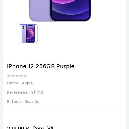
iPhone 12 256GB Purple
Marca :
Apple
Referência
: YMP12
Estado :
Ocasião
Com IVA
279,00 €