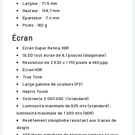
Largeur : 71,5 mm
Hauteur : 146,7 mm
Épaisseur : 7,4 mm
Poids : 162 g
Écran
Écran Super Retina XDR
OLED tout écran de 6,1 pouces (diagonale)
Résolution de 2 532 x 1 170 pixels à 460 ppp
Écran HDR
True Tone
Large gamme de couleurs (P3)
Haptic Touch
Contraste 2 000 000:1 (standard)
Luminosité maximale de 625 nits (standard) ;
luminosité maximale de 1 200 nits (HDR)
Revêtement oléophobe résistant aux traces de
doigts
Affichage simultané de plusieurs langues et jeux