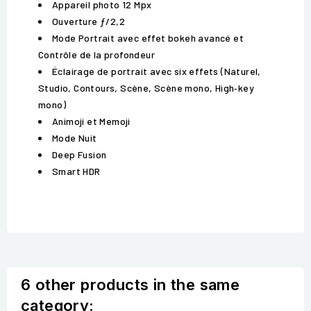
Appareil photo 12 Mpx
Ouverture ƒ/2,2
Mode Portrait avec effet bokeh avancé et
Contrôle de la profondeur
Éclairage de portrait avec six effets (Naturel,
Studio, Contours, Scène, Scène mono, High‑key
mono)
Animoji et Memoji
Mode Nuit
Deep Fusion
Smart HDR
6 other products in the same
category: