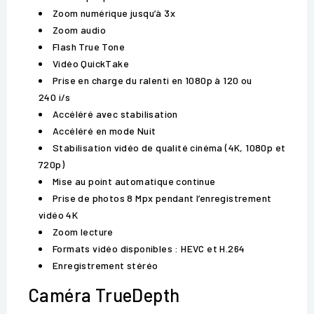
Zoom numérique jusqu’à 3x
Zoom audio
Flash True Tone
Vidéo QuickTake
Prise en charge du ralenti en 1080p à 120 ou
240 i/s
Accéléré avec stabilisation
Accéléré en mode Nuit
Stabilisation vidéo de qualité cinéma (4K, 1080p et
720p)
Mise au point automatique continue
Prise de photos 8 Mpx pendant l’enregistrement
vidéo 4K
Zoom lecture
Formats vidéo disponibles : HEVC et H.264
Enregistrement stéréo
Caméra TrueDepth