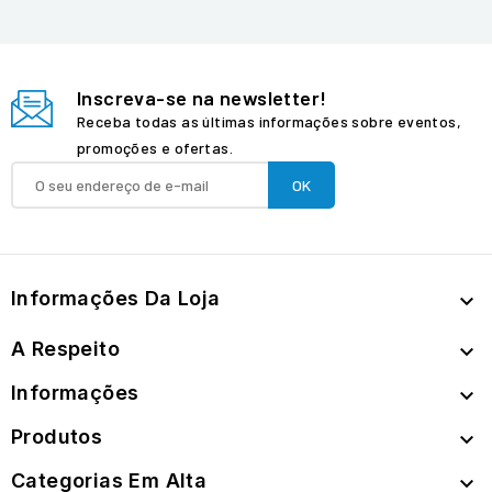
Inscreva-se na newsletter!
Receba todas as últimas informações sobre eventos,
promoções e ofertas.
Informações Da Loja

A Respeito

Informações

Produtos

Categorias Em Alta
