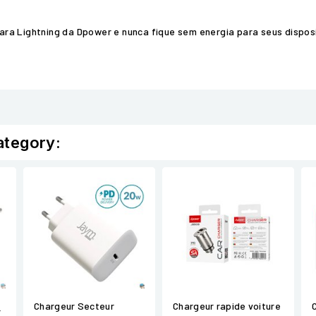
ra Lightning da Dpower e nunca fique sem energia para seus disposi
ategory:
Chargeur Secteur
Chargeur rapide voiture
r