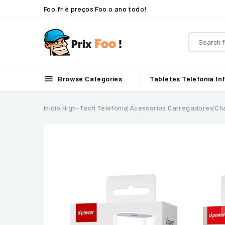
Foo.fr é preços Foo o ano todo!

Browse Categories
Tabletes
Telefonia
In
Início
High-Tech
Telefonia
Acessórios
Carregadores
Ch