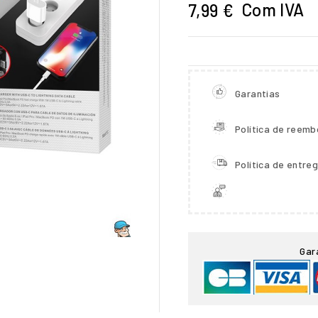
Com IVA
7,99 €
Garantias
Política de reemb
Política de entre

Gar