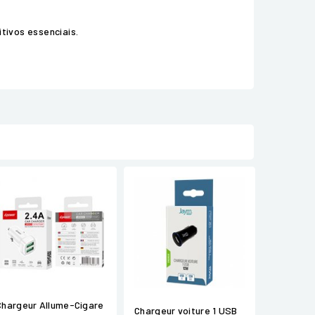
tivos essenciais.
Chargeur Allume-Cigare
Chargeur voiture 1 USB