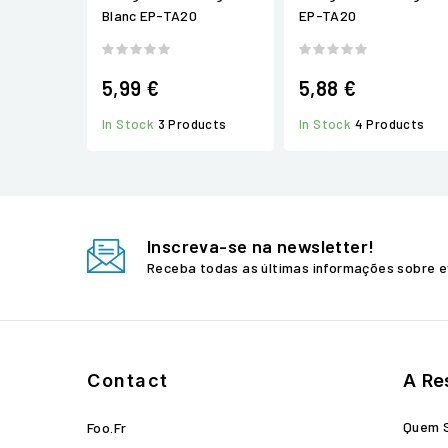
Blanc EP-TA20
EP-TA20
5,99 €
5,88 €
In Stock
3 Products
In Stock
4 Products
Inscreva-se na newsletter!
Receba todas as últimas informações sobre e
Contact
A Re
Quem 
Foo.fr