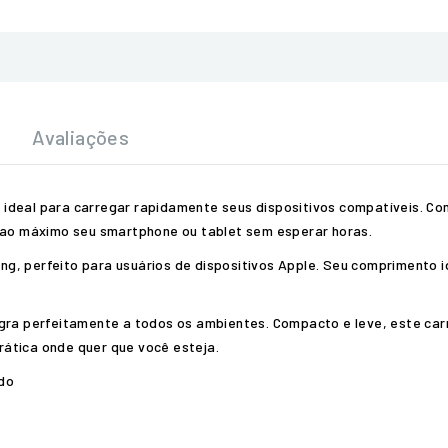
Avaliações
 ideal para carregar rapidamente seus dispositivos compatíveis. C
e ao máximo seu smartphone ou tablet sem esperar horas.
, perfeito para usuários de dispositivos Apple. Seu comprimento id
egra perfeitamente a todos os ambientes. Compacto e leve, este car
ática onde quer que você esteja.
do