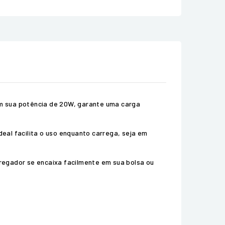
om sua potência de 20W, garante uma carga
eal facilita o uso enquanto carrega, seja em
regador se encaixa facilmente em sua bolsa ou