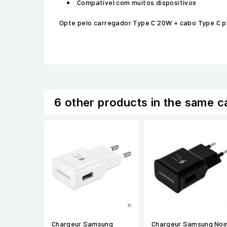
Compatível com muitos dispositivos
Opte pelo carregador Type C 20W + cabo Type C pa
6 other products in the same c
Chargeur Samsung
Chargeur Samsung Noi