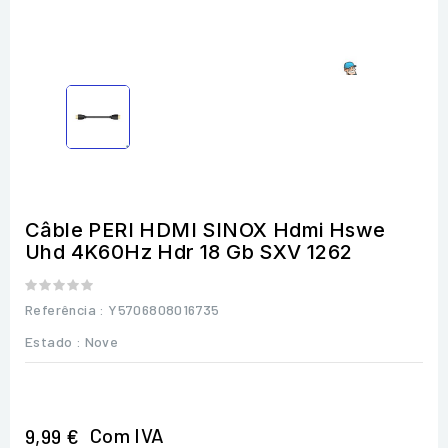
Câble PERI HDMI SINOX Hdmi Hswe
Uhd 4K60Hz Hdr 18 Gb SXV 1262
Referência
: Y5706808016735
Estado :
Nove
Com IVA
9,99 €