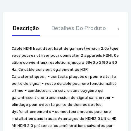
Descrição
Detalhes Do Produto
Aval
Câble HDMI haut débit haut de gamme (version 2.0b) que
vous pouvez utiliser pour connecter 2 appareils HDMI. Ce
câble convient aux résolutions jusqu'à 3840 x 2160 à 60
Hz. Ce câble convient également au HDR.
Caractéristiques : - contacts plaqués or pour éviter la
perte de signal - veste durable pour une fonctionnalité
ultime - conducteurs en cuivre sans oxygène qui
garantissent une transmission de signal sans erreur -
blindage pour éviter la perte de données et les
dysfonctionnements - connecteurs moulés pour une
installation sans tracas Avantages de HDMI2.0 Ultra HD
4K HDMI 2.0 présente les améliorations suivantes par