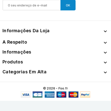
Informações Da Loja

A Respeito

Informações

Produtos

Categorias Em Alta

© 2026 - Foo.fr