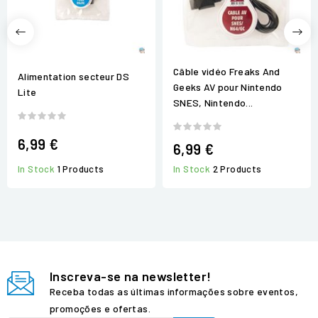
Câble vidéo Freaks And
Alimentation secteur DS
Geeks AV pour Nintendo
Lite
SNES, Nintendo...
6,99 €
6,99 €
In Stock
1 Products
In Stock
2 Products
Inscreva-se na newsletter!
Receba todas as últimas informações sobre eventos,
promoções e ofertas.