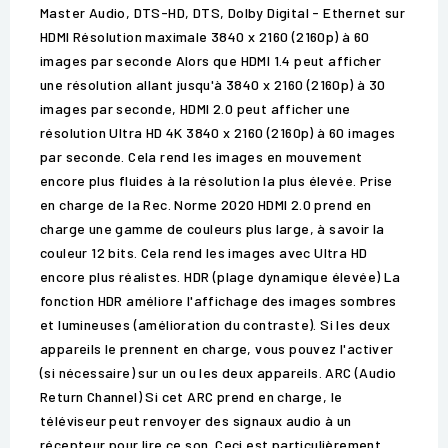
Master Audio, DTS-HD, DTS, Dolby Digital - Ethernet sur
HDMI Résolution maximale 3840 x 2160 (2160p) à 60
images par seconde Alors que HDMI 1.4 peut afficher
une résolution allant jusqu'à 3840 x 2160 (2160p) à 30
images par seconde, HDMI 2.0 peut afficher une
résolution Ultra HD 4K 3840 x 2160 (2160p) à 60 images
par seconde. Cela rend les images en mouvement
encore plus fluides à la résolution la plus élevée. Prise
en charge de la Rec. Norme 2020 HDMI 2.0 prend en
charge une gamme de couleurs plus large, à savoir la
couleur 12 bits. Cela rend les images avec Ultra HD
encore plus réalistes. HDR (plage dynamique élevée) La
fonction HDR améliore l'affichage des images sombres
et lumineuses (amélioration du contraste). Si les deux
appareils le prennent en charge, vous pouvez l'activer
(si nécessaire) sur un ou les deux appareils. ARC (Audio
Return Channel) Si cet ARC prend en charge, le
téléviseur peut renvoyer des signaux audio à un
récepteur pour lire ce son. Ceci est particulièrement