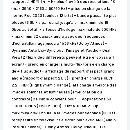
rapport à HDMI 1.4: - Hz plus élevé à des résolutions 4K
(max.3840 x 2160 à 50/60 Hz) - prise en charge de la
norme Rec.2020 (couleur 12 bits) - bande passante plus
élevée (6 Gb / s par canal jusqu'à un maximum de 18
Gbps au total) - vitesse d'horloge maximale de 600 MHz
- maximum 32 canaux audio avec des fréquences
d'échantillonnage jusqu'à 1536 kHz (Dolby Atmos) -
Dynamic Auto Lip-Sync pour l'image et l'audio - Dual
View (2 flux vidéo différents peuvent être envoyés à 1
écran) - prend en charge le multi-flux (prise en charge
de 4 flux audio) - affichage du rapport d'aspect grand
angle (rapport d'aspect 21: 9) - prend en charge HDCP
2.2 - HDR (High Dynamic Range): affichage amélioré des
images sombres et lumineuses (amélioration du
contraste) Ce câble convient pour: - Applications 3D -
Full HD 1080p (1920 x 1080) - Ultra HD 4K 2160p -
maximum 3840 x 2160 à 60 images par seconde (60 Hz) -
récepteurs et téléviseurs à écran plat avec ARC (Audio
Return Channel) - Dolby Atmos, Dolby TrueHD, DTS