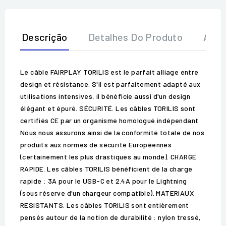
Descrição
Detalhes Do Produto
Aval
Le câble FAIRPLAY TORILIS est le parfait alliage entre
design et résistance. S'il est parfaitement adapté aux
utilisations intensives, il bénéficie aussi d'un design
élégant et épuré. SÉCURITÉ. Les câbles TORILIS sont
certifiés CE par un organisme homologué indépendant.
Nous nous assurons ainsi de la conformité totale de nos
produits aux normes de sécurité Européennes
(certainement les plus drastiques au monde). CHARGE
RAPIDE. Les câbles TORILIS bénéficient de la charge
rapide : 3A pour le USB-C et 2.4A pour le Lightning
(sous réserve d'un chargeur compatible). MATERIAUX
RESISTANTS. Les câbles TORILIS sont entièrement
pensés autour de la notion de durabilité : nylon tressé,