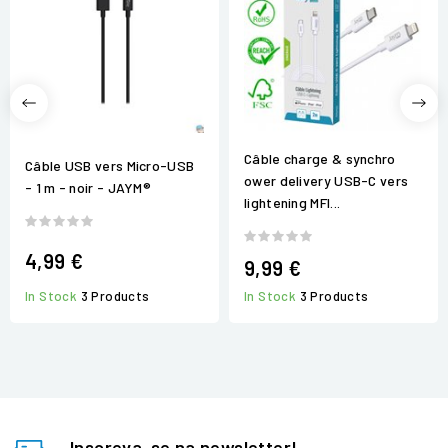
Câble charge & synchro
Câble USB vers Micro-USB
ower delivery USB-C vers
- 1 m - noir - JAYM®
lightening MFI...
4,99 €
9,99 €
In Stock
3 Products
In Stock
3 Products
Inscreva-se na newsletter!