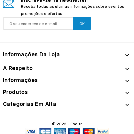
Receba todas as últimas informações sobre eventos,
promoções e ofertas.
Informações Da Loja

A Respeito

Informações

Produtos

Categorias Em Alta

© 2026 - Foo.fr