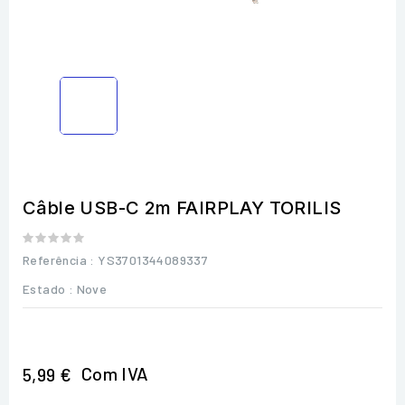
Câble USB-C 2m FAIRPLAY TORILIS
Referência
: YS3701344089337
Estado :
Nove
Com IVA
5,99 €