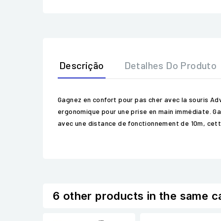
Descrição
Detalhes Do Produto
Gagnez en confort pour pas cher avec la souris Ad
ergonomique pour une prise en main immédiate. Gag
avec une distance de fonctionnement de 10m, cette
6 other products in the same c