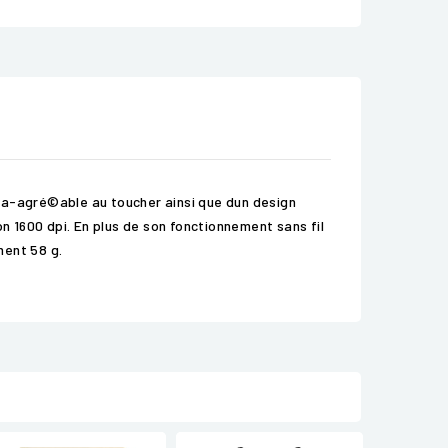
tra-agré©able au toucher ainsi que dun design
 1600 dpi. En plus de son fonctionnement sans fil
ment 58 g.