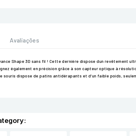
Avaliações
vance Shape 3D sans fil ! Cette dernière dispose dun revêtement ul
nez également en précision grâce à son capteur optique à résolution
 souris dispose de patins antidérapants et d'un faible poids, seule
ategory: