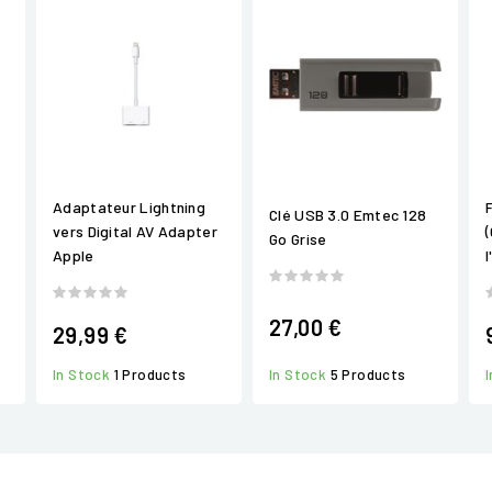
Adaptateur Lightning
Clé USB 3.0 Emtec 128
vers Digital AV Adapter
Go Grise
Apple
l
27,00 €
29,99 €
In Stock
1 Products
In Stock
5 Products