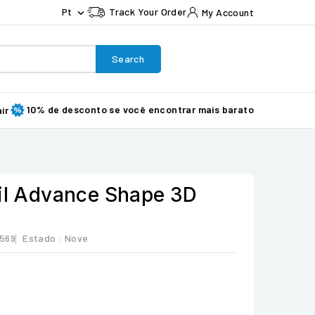
Pt
Track Your Order
My Account

Search
10% de desconto se você encontrar mais barato
ir
fil Advance Shape 3D
569
Estado :
Nove