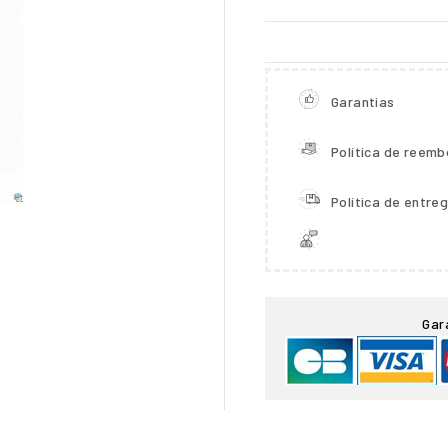
Garantias
Política de reemb
Política de entre

Gar