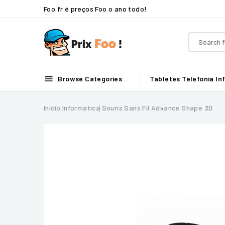
Foo.fr é preços Foo o ano todo!

Browse Categories
Tabletes
Telefonia
In
Início
Informatica
Souris Sans Fil Advance Shape 3D