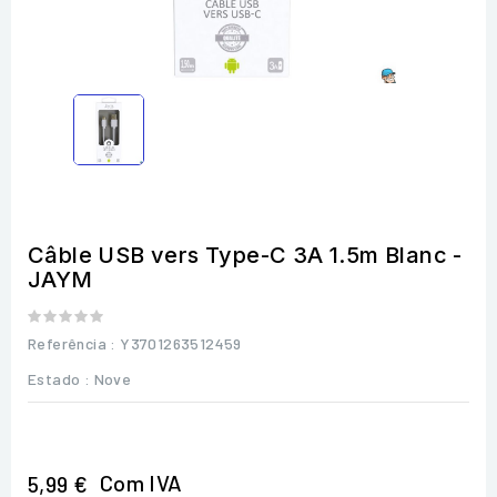
Câble USB vers Type-C 3A 1.5m Blanc -
JAYM
Referência
: Y3701263512459
Estado :
Nove
Com IVA
5,99 €