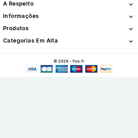
A Respeito

Informações

Produtos

Categorias Em Alta

© 2026 - Foo.fr