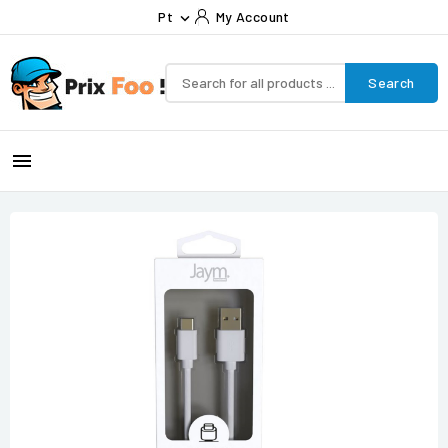
Pt
My Account

Search
