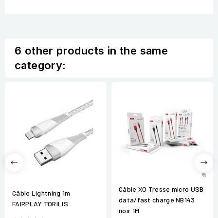
6 other products in the same
category:
Câble XO Tresse micro USB
Câble Lightning 1m
data/fast charge NB143
FAIRPLAY TORILIS
noir 1M