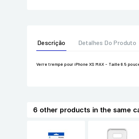
Descrição
Detalhes Do Produto
Verre trempé pour iPhone XS MAX - Taille 6.5 pouc
6 other products in the same c