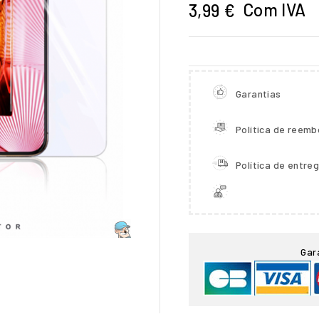
Com IVA
3,99 €
Garantias
Política de reemb
Política de entre

Gar