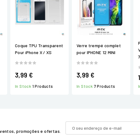
Coque TPU Transparent
Verre trempé complet
Pour iPhone X / XS
pour IPHONE 12 MINI
3,99 €
3,99 €
In Stock
1 Products
In Stock
7 Products
ventos, promoções e ofertas.