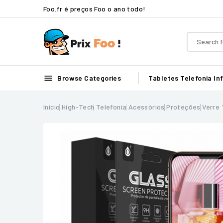
Foo.fr é preços Foo o ano todo!

Browse Categories
Tabletes
Telefonia
In
Início
High-Tech
Telefonia
Acessórios
Proteções
Verre 