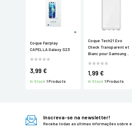
Coque Tech21 Evo
Coque Fairplay
Check Transparent et
CAPELLA Galaxy S23
Blanc pour Samsung...
3,99 €
1,99 €
In Stock
1 Products
In Stock
1 Products
Inscreva-se na newsletter!
Receba todas as últimas informações sobre e