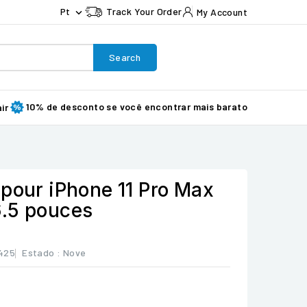
Pt
Track Your Order
My Account

Search
10% de desconto se você encontrar mais barato
ir
 pour iPhone 11 Pro Max
.5 pouces
425
Estado :
Nove