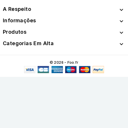
A Respeito

Informações

Produtos

Categorias Em Alta

© 2026 - Foo.fr