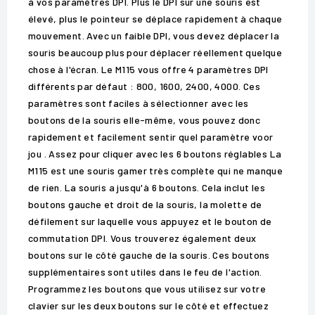
à vos paramètres DPI. Plus le DPI sur une souris est
élevé, plus le pointeur se déplace rapidement à chaque
mouvement. Avec un faible DPI, vous devez déplacer la
souris beaucoup plus pour déplacer réellement quelque
chose à l'écran. Le M115 vous offre 4 paramètres DPI
différents par défaut : 800, 1600, 2400, 4000. Ces
paramètres sont faciles à sélectionner avec les
boutons de la souris elle-même, vous pouvez donc
rapidement et facilement sentir quel paramètre voor
jou . Assez pour cliquer avec les 6 boutons réglables La
M115 est une souris gamer très complète qui ne manque
de rien. La souris a jusqu'à 6 boutons. Cela inclut les
boutons gauche et droit de la souris, la molette de
défilement sur laquelle vous appuyez et le bouton de
commutation DPI. Vous trouverez également deux
boutons sur le côté gauche de la souris. Ces boutons
supplémentaires sont utiles dans le feu de l'action.
Programmez les boutons que vous utilisez sur votre
clavier sur les deux boutons sur le côté et effectuez