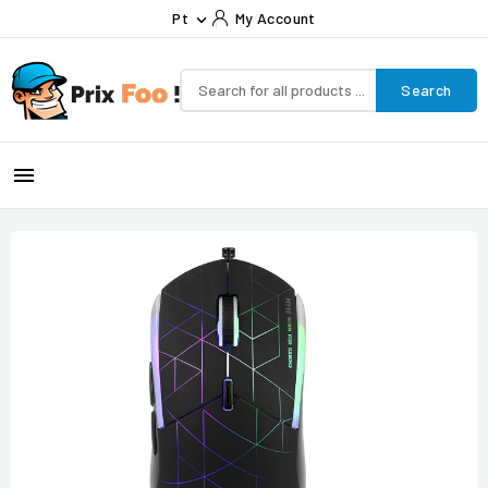
Pt
My Account

Search
