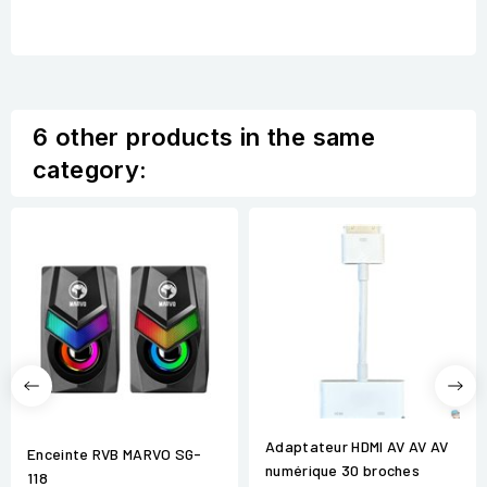
6 other products in the same
category:
Adaptateur HDMI AV AV AV
Enceinte RVB MARVO SG-
numérique 30 broches
118