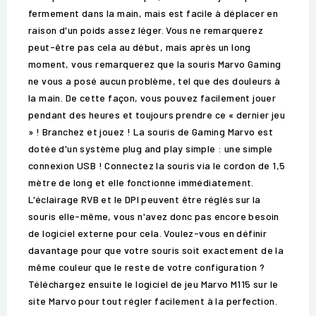
fermement dans la main, mais est facile à déplacer en
raison d'un poids assez léger. Vous ne remarquerez
peut-être pas cela au début, mais après un long
moment, vous remarquerez que la souris Marvo Gaming
ne vous a posé aucun problème, tel que des douleurs à
la main. De cette façon, vous pouvez facilement jouer
pendant des heures et toujours prendre ce « dernier jeu
» ! Branchez et jouez ! La souris de Gaming Marvo est
dotée d'un système plug and play simple : une simple
connexion USB ! Connectez la souris via le cordon de 1,5
mètre de long et elle fonctionne immédiatement.
L'éclairage RVB et le DPI peuvent être réglés sur la
souris elle-même, vous n'avez donc pas encore besoin
de logiciel externe pour cela. Voulez-vous en définir
davantage pour que votre souris soit exactement de la
même couleur que le reste de votre configuration ?
Téléchargez ensuite le logiciel de jeu Marvo M115 sur le
site Marvo pour tout régler facilement à la perfection.