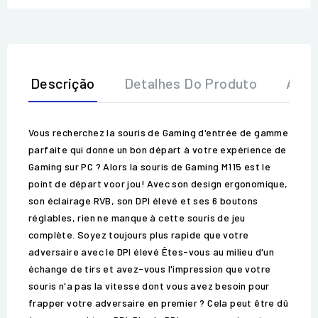
Descrição
Detalhes Do Produto
Aval
Vous recherchez la souris de Gaming d'entrée de gamme
parfaite qui donne un bon départ à votre expérience de
Gaming sur PC ? Alors la souris de Gaming M115 est le
point de départ voor jou! Avec son design ergonomique,
son éclairage RVB, son DPI élevé et ses 6 boutons
réglables, rien ne manque à cette souris de jeu
complète. Soyez toujours plus rapide que votre
adversaire avec le DPI élevé Êtes-vous au milieu d'un
échange de tirs et avez-vous l'impression que votre
souris n'a pas la vitesse dont vous avez besoin pour
frapper votre adversaire en premier ? Cela peut être dû