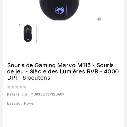
Souris de Gaming Marvo M115 - Souris
de jeu - Siècle des Lumières RVB - 4000
DPI - 6 boutons
Referência
: YS6932391923467
Estado :
Nove