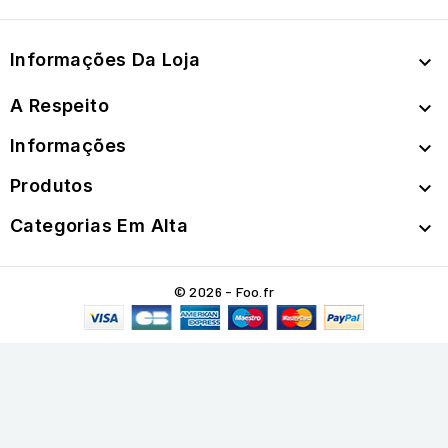
Informações Da Loja

A Respeito

Informações

Produtos

Categorias Em Alta

© 2026 - Foo.fr