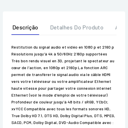
Descrição
Detalhes Do Produto
Aval
Restitution du signal audio et vidéo en 1080 p et 2160 p
Résolutions jusqu'à 4k à 50/60Hz 2160p supportées
Très bon rendu visuel en 3D, projetant le spectateur au
cœur de l'action, en 1080p et 2160p La fonction ARC
permet de transférer le signal audio via le câble HDMI
vers votre téléviseur ou votre amplificateur Ethernet
haute vitesse pour partager votre connexion internet
Ethernet (voir le mode d'emploi de votre téléviseur)
Profondeur de couleur jusqu'à 48 bits / sRGB, YCbCr,
xvYCC Compatible avec tous les formats sonores HD,
True Dolby HD 7.1, DTS HD, Dolby Digital Plus, DTS, MPEG,
SACD, PCM, Dolby Digital, DVD-Audio Compatible avec :