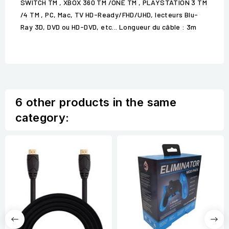
SWITCH TM , XBOX 360 TM /ONE TM , PLAYSTATION 3 TM
/4 TM , PC, Mac, TV HD-Ready/FHD/UHD, lecteurs Blu-
Ray 3D, DVD ou HD-DVD, etc... Longueur du câble : 3m
6 other products in the same
category: