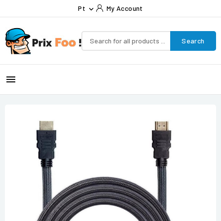
Pt
My Account

Search
