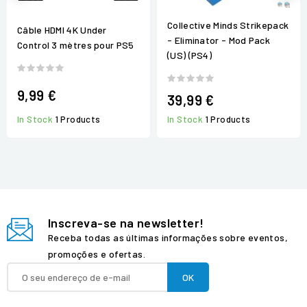
Collective Minds Strikepack
Câble HDMI 4K Under
- Eliminator - Mod Pack
Control 3 mètres pour PS5
(US) (PS4)
9,99 €
39,99 €
In Stock
1 Products
In Stock
1 Products
Inscreva-se na newsletter!
Receba todas as últimas informações sobre eventos,
promoções e ofertas.