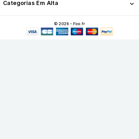
Categorias Em Alta

© 2026 - Foo.fr