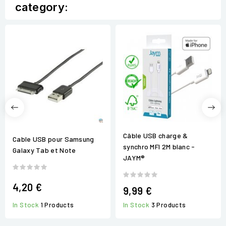
category:
Câble USB charge &
Cable USB pour Samsung
synchro MFI 2M blanc -
Galaxy Tab et Note
JAYM®
4,20 €
9,99 €
In Stock
1 Products
In Stock
3 Products