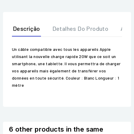
Descrição
Detalhes Do Produto
Aval
Un câble compatible avec tous les appareils Apple
utilisant la nouvelle charge rapide 20W que ce soit un
smartphone, une tablette. Il vous permettra de charger
vos appareils mais également de transférer vos
données en toute sécurité. Couleur : Blanc Longueur : 1
mètre
6 other products in the same