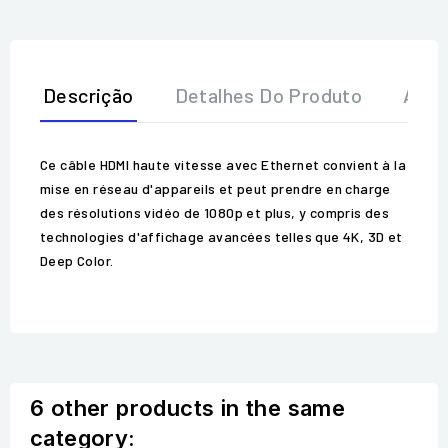
Descrição
Detalhes Do Produto
Aval
Ce câble HDMI haute vitesse avec Ethernet convient à la
mise en réseau d'appareils et peut prendre en charge
des résolutions vidéo de 1080p et plus, y compris des
technologies d'affichage avancées telles que 4K, 3D et
Deep Color.
6 other products in the same
category: