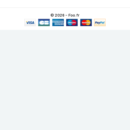
© 2026 - Foo.fr