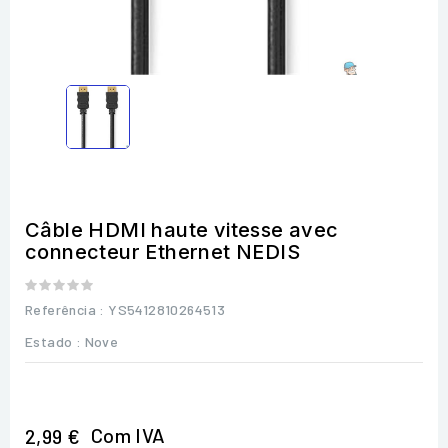
Câble HDMI haute vitesse avec
connecteur Ethernet NEDIS
Referência
: YS5412810264513
Estado :
Nove
Com IVA
2,99 €