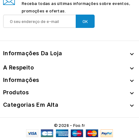
Receba todas as últimas informações sobre eventos,
promoções e ofertas.
Informações Da Loja

A Respeito

Informações

Produtos

Categorias Em Alta

© 2026 - Foo.fr