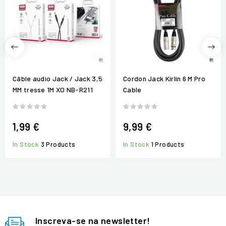
Câble audio Jack / Jack 3,5
Cordon Jack Kirlin 6 M Pro
MM tresse 1M XO NB-R211
Cable
1,99 €
9,99 €
In Stock
3 Products
In Stock
1 Products
Inscreva-se na newsletter!