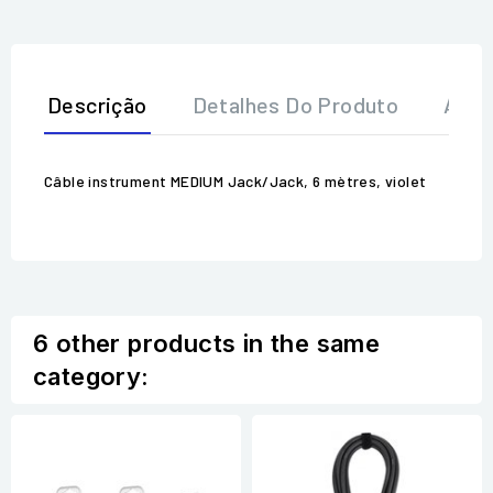
Descrição
Detalhes Do Produto
Aval
Câble instrument MEDIUM Jack/Jack, 6 mètres, violet
6 other products in the same
category: