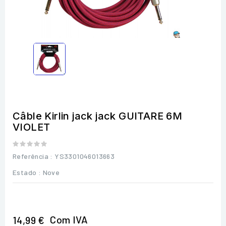
Câble Kirlin jack jack GUITARE 6M
VIOLET
Referência
: YS3301046013663
Estado :
Nove
Com IVA
14,99 €