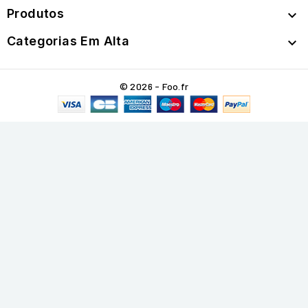
Produtos

Categorias Em Alta

© 2026 - Foo.fr