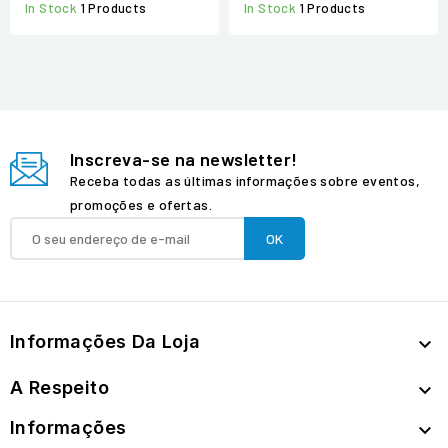
In Stock
1 Products
In Stock
1 Products
Inscreva-se na newsletter!
Receba todas as últimas informações sobre eventos,
promoções e ofertas.
Informações Da Loja

A Respeito

Informações
