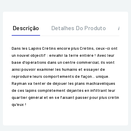
Descrição
Detalhes Do Produto
Aval
Dans les Lapins Crétins encore plus Crétins, ceux-ci ont
un nouvel objectif : envahir la terre entière ! Avec leur
base d'opérations dans un centre commercial, ils vont
ainsi pouvoir examiner les humains et essayer de
reproduire leurs comportements de façon... unique.
Rayman va tenter de déjouer les plans machiavéliques
de ces lapins complètement déjantés en infiltrant leur
quartier général et en se faisant passer pour plus crétin
qu'eux !