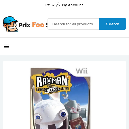
Pt
My Account

Search
