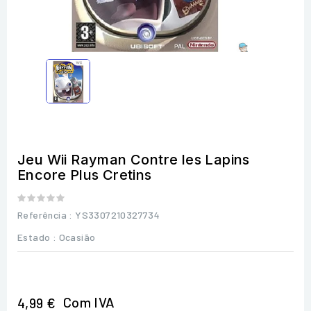
Jeu Wii Rayman Contre les Lapins
Encore Plus Cretins
Referência
: YS3307210327734
Estado :
Ocasião
Com IVA
4,99 €