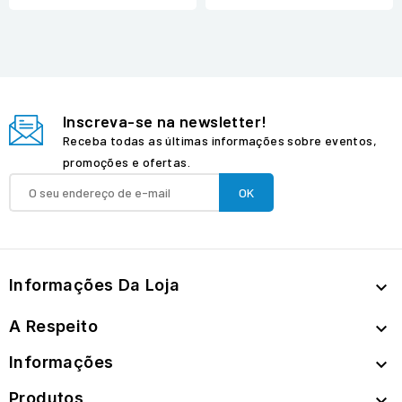
Inscreva-se na newsletter!
Receba todas as últimas informações sobre eventos,
promoções e ofertas.
Informações Da Loja

A Respeito

Informações

Produtos
