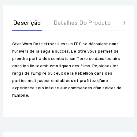
Descrição
Detalhes Do Produto
Aval
Star Wars Battlefront II est un FPS se déroulant dans
l'univers de la saga à succès. Le titre vous permet de
prendre part à des combats sur Terre ou dans les airs
dans les lieux emblématiques des films. Rejoignez les
rangs de l'Empire ou ceux de la Rébellion dans des
parties multijoueur endiablées et profitez d'une
expérience solo inédite aux commandes d'un soldat de
l'Empire.