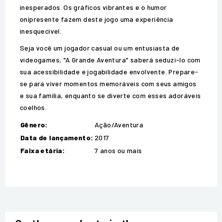
inesperados. Os gráficos vibrantes e o humor
onipresente fazem deste jogo uma experiência
inesquecível.
Seja você um jogador casual ou um entusiasta de
videogames, "A Grande Aventura" saberá seduzi-lo com
sua acessibilidade e jogabilidade envolvente. Prepare-
se para viver momentos memoráveis com seus amigos
e sua família, enquanto se diverte com esses adoráveis
coelhos.
Gênero:
Ação/Aventura
Data de lançamento:
2017
Faixa etária:
7 anos ou mais