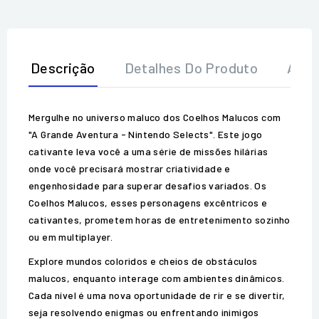
Descrição
Detalhes Do Produto
Aval
Mergulhe no universo maluco dos Coelhos Malucos com
"A Grande Aventura - Nintendo Selects". Este jogo
cativante leva você a uma série de missões hilárias
onde você precisará mostrar criatividade e
engenhosidade para superar desafios variados. Os
Coelhos Malucos, esses personagens excêntricos e
cativantes, prometem horas de entretenimento sozinho
ou em multiplayer.
Explore mundos coloridos e cheios de obstáculos
malucos, enquanto interage com ambientes dinâmicos.
Cada nível é uma nova oportunidade de rir e se divertir,
seja resolvendo enigmas ou enfrentando inimigos