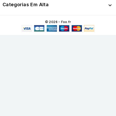
Categorias Em Alta

© 2026 - Foo.fr