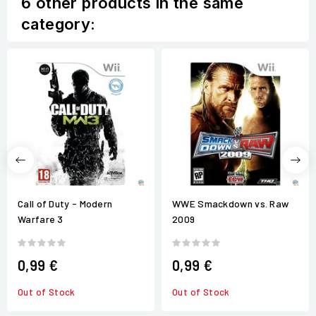
6 other products in the same
category:
Call of Duty - Modern
WWE Smackdown vs. Raw
Warfare 3
2009
0,99 €
0,99 €
Out of Stock
Out of Stock