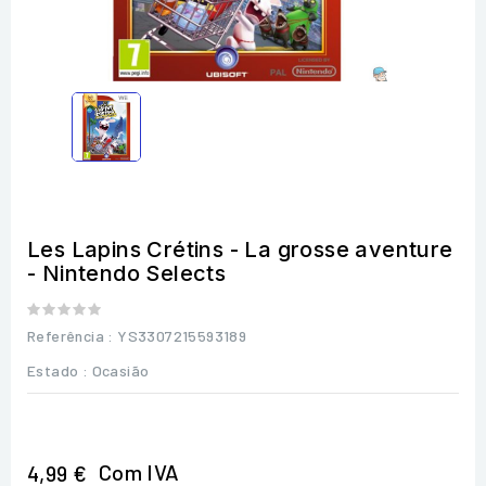
Les Lapins Crétins - La grosse aventure
- Nintendo Selects
Referência
: YS3307215593189
Estado :
Ocasião
Com IVA
4,99 €