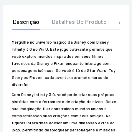
Descrição
Detalhes Do Produto
Aval
Mergulhe no universo mágico da Disney com Disney
Infinity 3.0 no Wii U. Este jogo cativante permite que
você explore mundos inspirados em seus filmes
favoritos da Disney e Pixar, enquanto interage com
personagens icônicos. Se você é fã de Star Wars, Toy
Story ou Frozen, cada aventura promete horas de
diversão.
Com Disney Infinity 3.0, você pode criar suas próprias
histórias com a ferramenta de criação de níveis. Deixe
sua imaginação fluir construindo mundos únicos e
compartilhando suas criações com seus amigos. As
figuras interativas adicionam uma dimensão extra ao
jogo, permitindo desbloquear personagens e missões