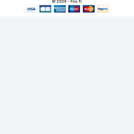
© 2026 - Foo.fr