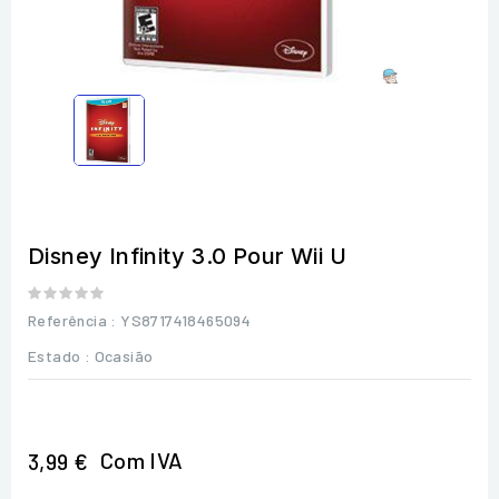
Disney Infinity 3.0 Pour Wii U
Referência
: YS8717418465094
Estado :
Ocasião
Com IVA
3,99 €