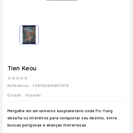
Tien Keou
Referência
: YS9782845657878
Estado :
Ocasião
Mergulhe em um universo exoplanetário onde Po-Yung
desafia os interditos para conquistar seu destino, entre
buscas perigosas e alianças misteriosas.