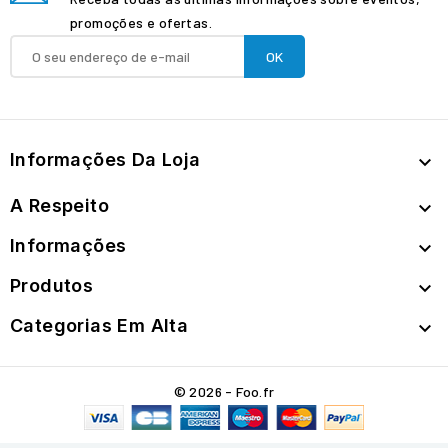
promoções e ofertas.
Informações Da Loja

A Respeito

Informações

Produtos

Categorias Em Alta

© 2026 - Foo.fr