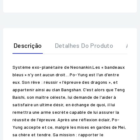
Descrição
Detalhes Do Produto
Aval
Système exo-planétaire de Neonankin.Les « bandeaux
bleus » n'y ont aucun droit... Po-Yung est l'un d'entre
eux. Son rêve : réussir « l'épreuve des dragons », et
appartenir ainsi au clan Bangshan. C'est alors que Teng
Baishi, son maître céleste, lui demande de l'aider à
satisfaire un ultime désir, en échange de quoi, il lui
remettra une arme secrète capable de lui assurer la
réussite de l'épreuve. Après une réflexion éclair, Po-
Yung accepte et ce, malgré les mises en gardes de Mei,
sa chère et tendre. Sa mission : rapporter le