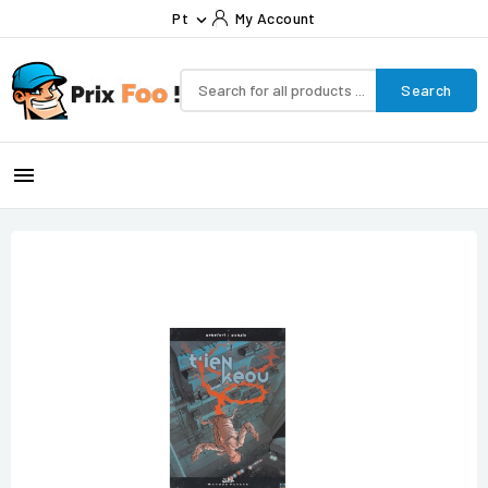
Pt
My Account

Search
