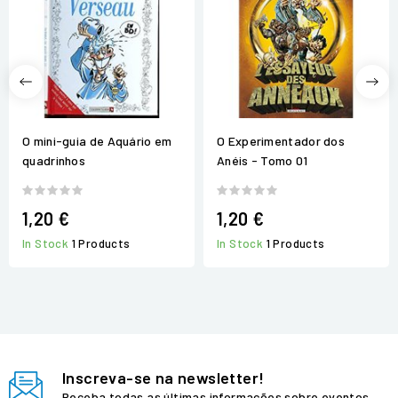
O mini-guia de Aquário em
O Experimentador dos
quadrinhos
Anéis - Tomo 01
1,20 €
1,20 €
In Stock
1 Products
In Stock
1 Products
Inscreva-se na newsletter!
Receba todas as últimas informações sobre eventos,