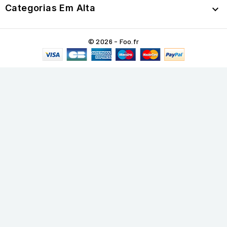
Categorias Em Alta

© 2026 - Foo.fr