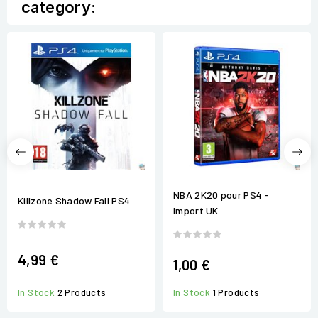
category:
NBA 2K20 pour PS4 -
Killzone Shadow Fall PS4
Import UK
4,99 €
1,00 €
In Stock
2 Products
In Stock
1 Products