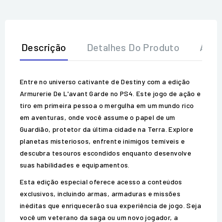
Descrição
Detalhes Do Produto
Aval
Entre no universo cativante de Destiny com a edição
Armurerie De L'avant Garde no PS4. Este jogo de ação e
tiro em primeira pessoa o mergulha em um mundo rico
em aventuras, onde você assume o papel de um
Guardião, protetor da última cidade na Terra. Explore
planetas misteriosos, enfrente inimigos temíveis e
descubra tesouros escondidos enquanto desenvolve
suas habilidades e equipamentos.
Esta edição especial oferece acesso a conteúdos
exclusivos, incluindo armas, armaduras e missões
inéditas que enriquecerão sua experiência de jogo. Seja
você um veterano da saga ou um novo jogador, a