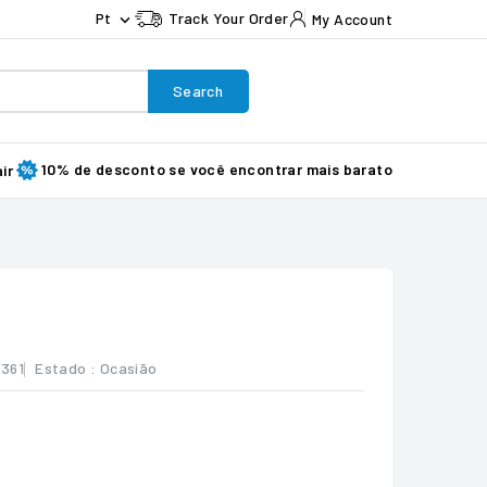
Pt
Track Your Order
My Account

Search
10% de desconto se você encontrar mais barato
ir
361
Estado :
Ocasião