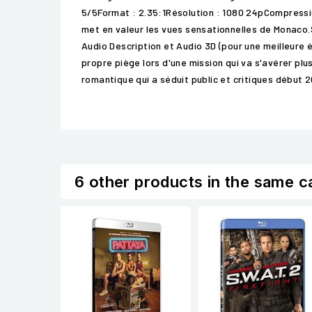
5/5Format : 2.35:1Résolution : 1080 24pCompression
met en valeur les vues sensationnelles de Monaco.
Audio Description et Audio 3D (pour une meilleure 
propre piège lors d'une mission qui va s'avérer pl
romantique qui a séduit public et critiques début 2
6 other products in the same c