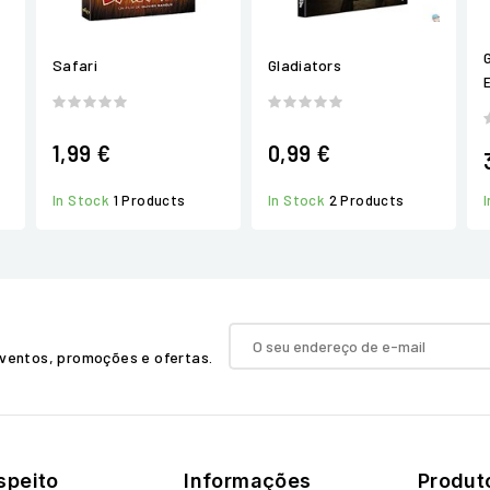
Safari
Gladiators
1,99 €
0,99 €
In Stock
1 Products
In Stock
2 Products
ventos, promoções e ofertas.
speito
Informações
Produt