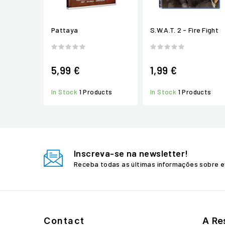
Pattaya
S.W.A.T. 2 - Fire Fight
5,99 €
1,99 €
In Stock
1 Products
In Stock
1 Products
Inscreva-se na newsletter!
Receba todas as últimas informações sobre e
Contact
A Re