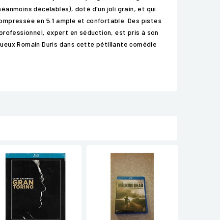
anmoins décelables), doté d'un joli grain, et qui
ompressée en 5.1 ample et confortable. Des pistes
rofessionnel, expert en séduction, est pris à son
ugueux Romain Duris dans cette pétillante comédie