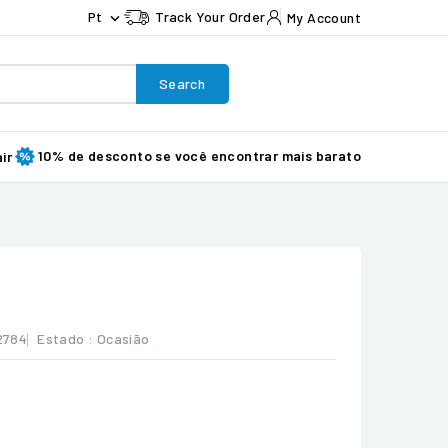
Pt
Track Your Order
My Account

Search
10% de desconto se você encontrar mais barato
ir
2784
Estado :
Ocasião