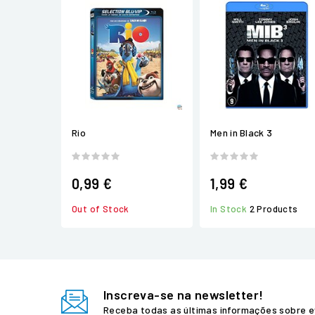
Rio
Men in Black 3
0,99 €
1,99 €
Out of Stock
In Stock
2 Products
Inscreva-se na newsletter!
Receba todas as últimas informações sobre e