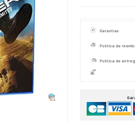
Garantias
Política de reemb
Política de entre

Gar