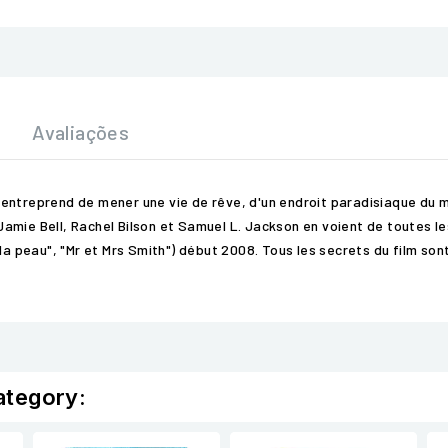
Avaliações
entreprend de mener une vie de rêve, d'un endroit paradisiaque du m
mie Bell, Rachel Bilson et Samuel L. Jackson en voient de toutes les
peau", "Mr et Mrs Smith") début 2008. Tous les secrets du film son
ategory: