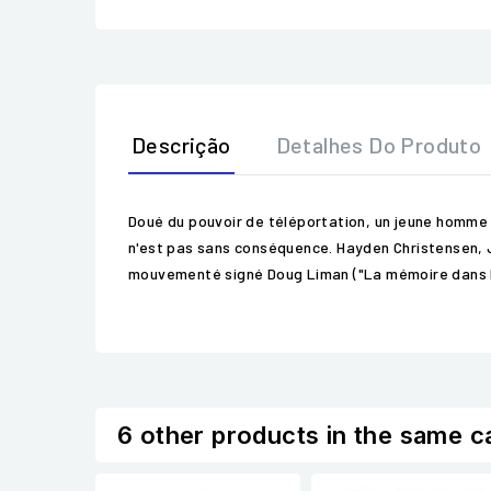
Descrição
Detalhes Do Produto
Doué du pouvoir de téléportation, un jeune homme 
n'est pas sans conséquence. Hayden Christensen, Ja
mouvementé signé Doug Liman ("La mémoire dans la 
6 other products in the same c