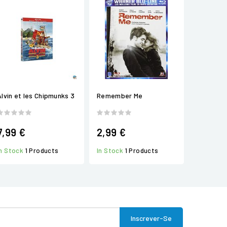
Alvin et les Chipmunks 3
Remember Me
7,99 €
2,99 €
In Stock
1 Products
In Stock
1 Products