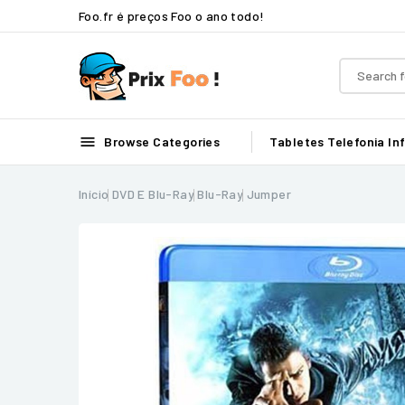
Foo.fr é preços Foo o ano todo!

Browse Categories
Tabletes
Telefonia
In
Início
DVD E Blu-Ray
Blu-Ray
Jumper